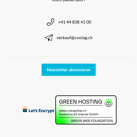
+41 44 838 41 00
verkauf@coolag.ch
Newsletter abonnieren