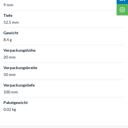
9 mm
Tiefe
52.5 mm
Gewicht
8.4 g
Verpackungshöhe
20 mm
Verpackungsbreite
50 mm
Verpackungstiefe
100 mm
Paketgewicht
0.02 kg