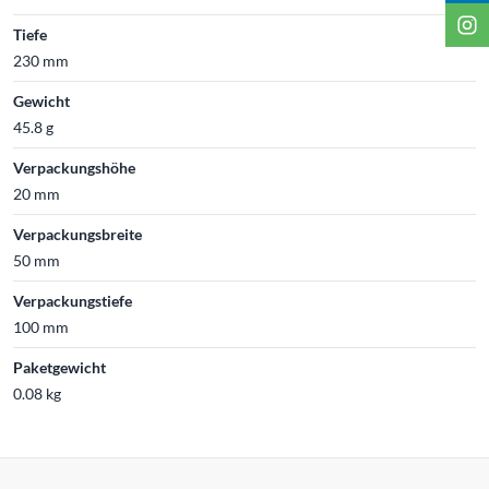
Tiefe
230 mm
Gewicht
45.8 g
Verpackungshöhe
20 mm
Verpackungsbreite
50 mm
Verpackungstiefe
100 mm
Paketgewicht
0.08 kg