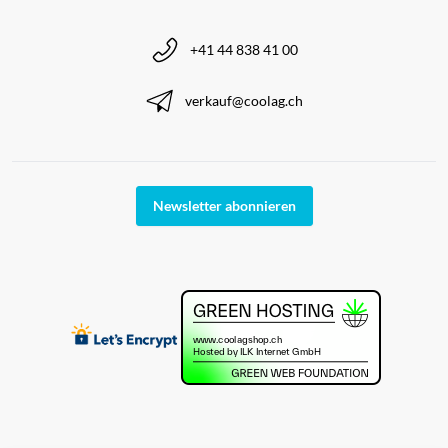
+41 44 838 41 00
verkauf@coolag.ch
Newsletter abonnieren