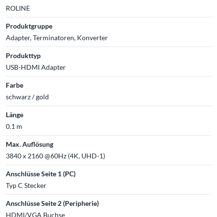
ROLINE
Produktgruppe
Adapter, Terminatoren, Konverter
Produkttyp
USB-HDMI Adapter
Farbe
schwarz / gold
Länge
0.1 m
Max. Auflösung
3840 x 2160 @60Hz (4K, UHD-1)
Anschlüsse Seite 1 (PC)
Typ C Stecker
Anschlüsse Seite 2 (Peripherie)
HDMI/VGA Buchse