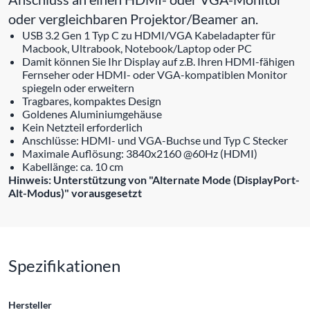
oder vergleichbaren Projektor/Beamer an.
USB 3.2 Gen 1 Typ C zu HDMI/VGA Kabeladapter für
Macbook, Ultrabook, Notebook/Laptop oder PC
Damit können Sie Ihr Display auf z.B. Ihren HDMI-fähigen
Fernseher oder HDMI- oder VGA-kompatiblen Monitor
spiegeln oder erweitern
Tragbares, kompaktes Design
Goldenes Aluminiumgehäuse
Kein Netzteil erforderlich
Anschlüsse: HDMI- und VGA-Buchse und Typ C Stecker
Maximale Auflösung: 3840x2160 @60Hz (HDMI)
Kabellänge: ca. 10 cm
Hinweis: Unterstützung von "Alternate Mode (DisplayPort-
Alt-Modus)" vorausgesetzt
Spezifikationen
Hersteller