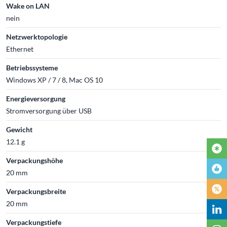
Wake on LAN
nein
Netzwerktopologie
Ethernet
Betriebssysteme
Windows XP / 7 / 8, Mac OS 10
Energieversorgung
Stromversorgung über USB
Gewicht
12.1 g
Verpackungshöhe
20 mm
Verpackungsbreite
20 mm
Verpackungstiefe