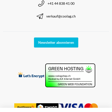
+41 44 838 41 00
verkauf@coolag.ch
Newsletter abonnieren