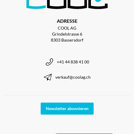
ADRESSE
COOL AG
Grindelstrasse 6
8303 Bassersdorf
+41 44 838 41 00
verkauf@coolag.ch
Newsletter abonnieren