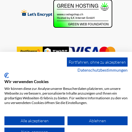
Fortfahren, ohne zu akzeptieren
Datenschutzbestimmungen
Wir verwenden Cookies
Impressum
Versandkosten
AGB
Wir können diese zur Analyse unserer Besucherdaten platzieren, um unsere
Datenschutz
Webseite zu verbessern, personalisierte Inhalte anzuzeigen und Ihnen ein
großartiges Webseiten-Erlebnis zu bieten. Für weitere Informationen zu den von
uns verwendeten Cookies öffnen Sie die Einstellungen.
Alle akzeptieren
Ablehnen
Nein, anpassen