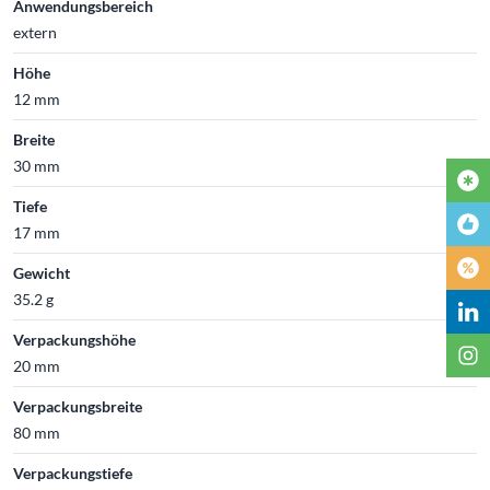
Anwendungsbereich
extern
Höhe
12 mm
Breite
30 mm
Tiefe
17 mm
Gewicht
35.2 g
Verpackungshöhe
20 mm
Verpackungsbreite
80 mm
Verpackungstiefe