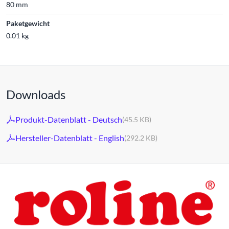
80 mm
Paketgewicht
0.01 kg
Downloads
Produkt-Datenblatt - Deutsch
(45.5 KB)
Hersteller-Datenblatt - English
(292.2 KB)