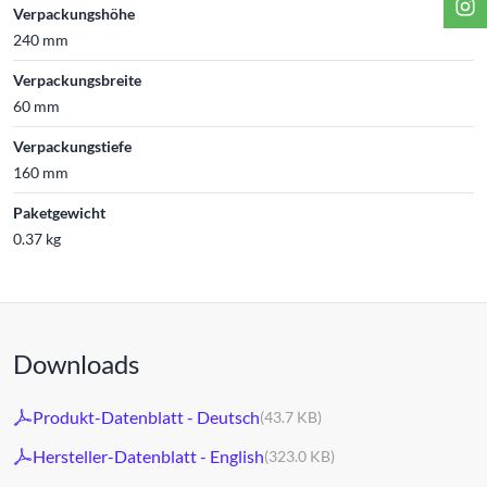
Verpackungshöhe
240 mm
Verpackungsbreite
60 mm
Verpackungstiefe
160 mm
Paketgewicht
0.37 kg
Downloads
Produkt-Datenblatt - Deutsch
(43.7 KB)
Hersteller-Datenblatt - English
(323.0 KB)