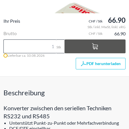
66.90
Ihr Preis
CHF / Stk
Stk / inkl. MwSt./inkl. vRG
Brutto
66.90
CHF / Stk
Stk
Lieferbar ca. 10.08.2026
PDF herunterladen
Beschreibung
Konverter zwischen den seriellen Techniken
RS232 und RS485
Unterstützt Punkt-zu-Punkt oder Mehrfachverbindung
DCE/DTE einstellbar