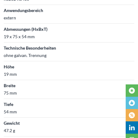
Anwendungsbereich
extern
Abmessungen (HxBxT)
19 x 75 x 54 mm
Technische Besonderheiten
ohne galvan. Trennung
Höhe
19 mm
Breite
75 mm
Tiefe
54 mm
Gewicht
47.2 g