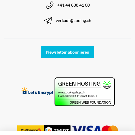
+41 44 838 41 00
verkauf@coolag.ch
Newsletter abonnieren