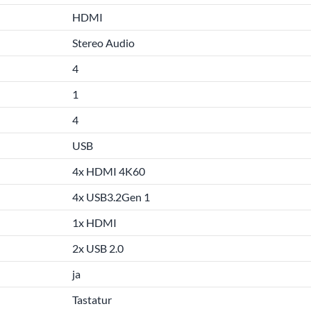
HDMI
Stereo Audio
4
1
4
USB
4x HDMI 4K60
4x USB3.2Gen 1
1x HDMI
2x USB 2.0
ja
Tastatur