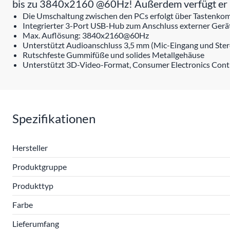
bis zu 3840x2160 @60Hz! Außerdem verfügt er ü
Die Umschaltung zwischen den PCs erfolgt über Tastenkomb
Integrierter 3-Port USB-Hub zum Anschluss externer Gerä
Max. Auflösung: 3840x2160@60Hz
Unterstützt Audioanschluss 3,5 mm (Mic-Eingang und Ste
Rutschfeste Gummifüße und solides Metallgehäuse
Unterstützt 3D-Video-Format, Consumer Electronics Con
Spezifikationen
Hersteller
Produktgruppe
Produkttyp
Farbe
Lieferumfang