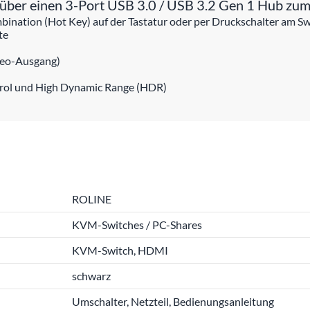
ber einen 3-Port USB 3.0 / USB 3.2 Gen 1 Hub zum
ination (Hot Key) auf der Tastatur oder per Druckschalter am Sw
te
reo-Ausgang)
trol und High Dynamic Range (HDR)
ROLINE
KVM-Switches / PC-Shares
KVM-Switch, HDMI
schwarz
Umschalter, Netzteil, Bedienungsanleitung