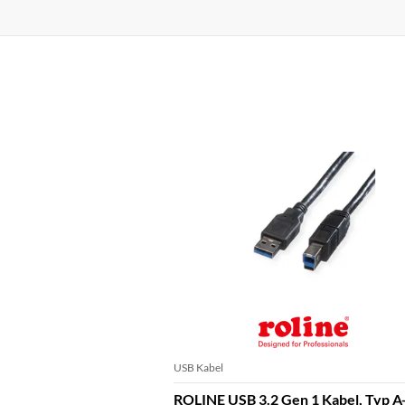
USB Kabel
ROLINE USB 3.2 Gen 1 Kabel, Typ A