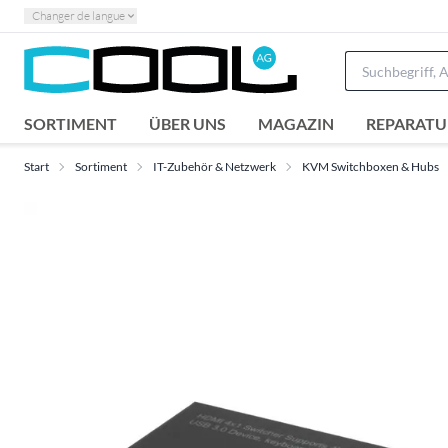
Changer de langue
SORTIMENT
ÜBER UNS
MAGAZIN
REPARATU
Start
Sortiment
IT-Zubehör & Netzwerk
KVM Switchboxen & Hubs