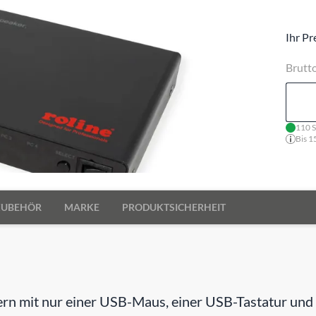
Ihr Pr
Brutt
110 S
Bis 1
ZUBEHÖR
MARKE
PRODUKTSICHERHEIT
rn mit nur einer USB-Maus, einer USB-Tastatur und