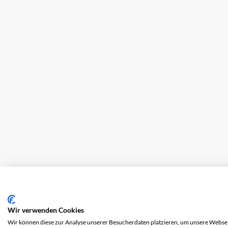
Impressum
Versandkosten
AGB
Datensch
Wir verwenden Cookies
Wir können diese zur Analyse unserer Besucherdaten platzieren, um unsere Webseit