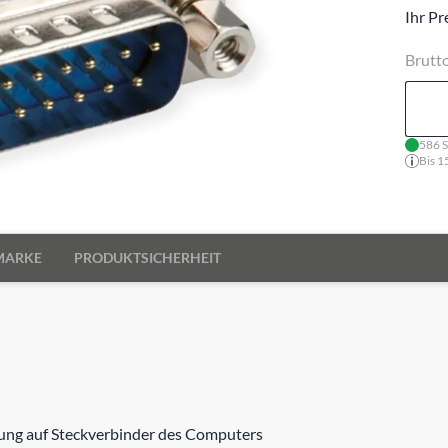
Ihr Pr
Brutt
586 S
Bis 1
MARKE
PRODUKTSICHERHEIT
ung auf Steckverbinder des Computers