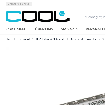
Changer de langue
SORTIMENT
ÜBER UNS
MAGAZIN
REPARATU
Start
Sortiment
IT-Zubehör & Netzwerk
Adapter & Konverter
Sc