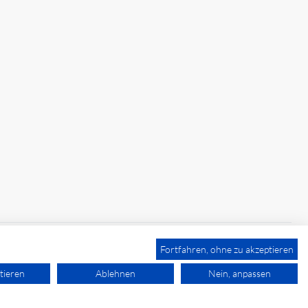
Fortfahren, ohne zu akzeptieren
tieren
Ablehnen
Nein, anpassen