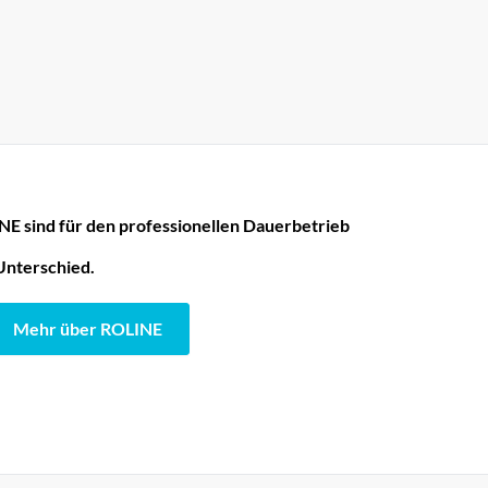
E sind für den professionellen Dauerbetrieb
Unterschied.
Mehr über ROLINE