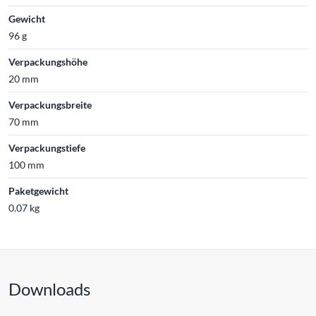
Gewicht
96 g
Verpackungshöhe
20 mm
Verpackungsbreite
70 mm
Verpackungstiefe
100 mm
Paketgewicht
0.07 kg
Downloads