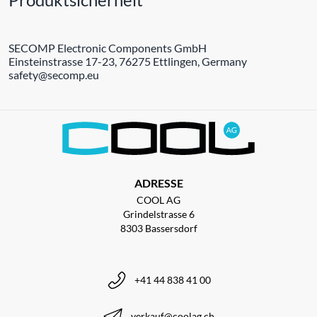
SECOMP Electronic Components GmbH
Einsteinstrasse 17-23, 76275 Ettlingen, Germany
safety@secomp.eu
ADRESSE
COOL AG
Grindelstrasse 6
8303 Bassersdorf
+41 44 838 41 00
verkauf@coolag.ch