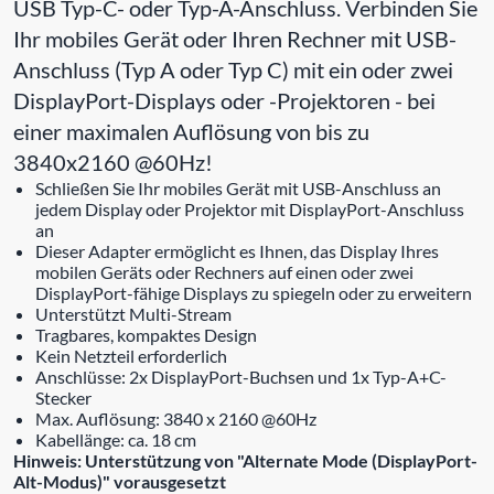
USB Typ-C- oder Typ-A-Anschluss. Verbinden Sie
Ihr mobiles Gerät oder Ihren Rechner mit USB-
Anschluss (Typ A oder Typ C) mit ein oder zwei
DisplayPort-Displays oder -Projektoren - bei
einer maximalen Auflösung von bis zu
3840x2160 @60Hz!
Schließen Sie Ihr mobiles Gerät mit USB-Anschluss an
jedem Display oder Projektor mit DisplayPort-Anschluss
an
Dieser Adapter ermöglicht es Ihnen, das Display Ihres
mobilen Geräts oder Rechners auf einen oder zwei
DisplayPort-fähige Displays zu spiegeln oder zu erweitern
Unterstützt Multi-Stream
Tragbares, kompaktes Design
Kein Netzteil erforderlich
Anschlüsse: 2x DisplayPort-Buchsen und 1x Typ-A+C-
Stecker
Max. Auflösung: 3840 x 2160 @60Hz
Kabellänge: ca. 18 cm
Hinweis: Unterstützung von "Alternate Mode (DisplayPort-
Alt-Modus)" vorausgesetzt