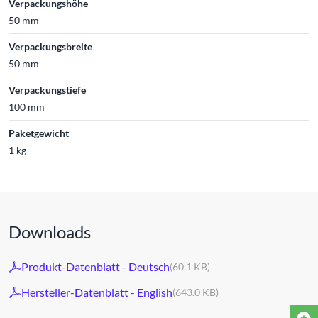
Verpackungshöhe
50 mm
Verpackungsbreite
50 mm
Verpackungstiefe
100 mm
Paketgewicht
1 kg
Downloads
Produkt-Datenblatt - Deutsch
(60.1 KB)
Hersteller-Datenblatt - English
(643.0 KB)