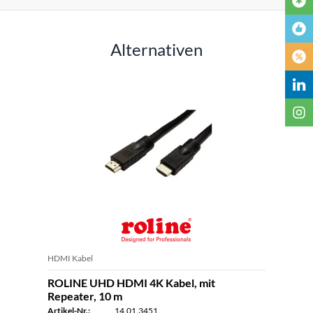
Alternativen
HDMI Kabel
ROLINE UHD HDMI 4K Kabel, mit
Repeater, 10 m
Artikel-Nr.:
14.01.3451