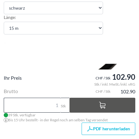
Länge:
102.90
Ihr Preis
CHF / Stk
Stk / inkl. MwSt./inkl. vRG
Brutto
102.90
CHF / Stk
Stk
39 Stk. verfügbar
Bis 15 Uhr bestellt - in der Regel noch am selben Tag versendet
PDF herunterladen