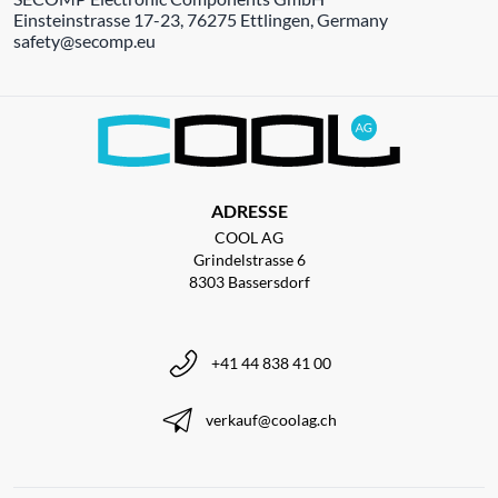
Einsteinstrasse 17-23, 76275 Ettlingen, Germany
safety@secomp.eu
ADRESSE
COOL AG
Grindelstrasse 6
8303 Bassersdorf
+41 44 838 41 00
verkauf@coolag.ch