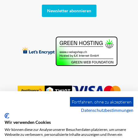
Newsletter abonnieren
Fortfahren, ohne zu akzeptieren
Datenschutzbestimmungen
Wir verwenden Cookies
Impressum
Versandkosten
AGB
Wir können diese zur Analyse unserer Besucherdaten platzieren, um unsere
Datenschutz
Webseite zu verbessern, personalisierte Inhalte anzuzeigen und Ihnen ein