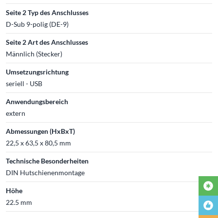
Seite 2 Typ des Anschlusses
D-Sub 9-polig (DE-9)
Seite 2 Art des Anschlusses
Männlich (Stecker)
Umsetzungsrichtung
seriell - USB
Anwendungsbereich
extern
Abmessungen (HxBxT)
22,5 x 63,5 x 80,5 mm
Technische Besonderheiten
DIN Hutschienenmontage
Höhe
22.5 mm