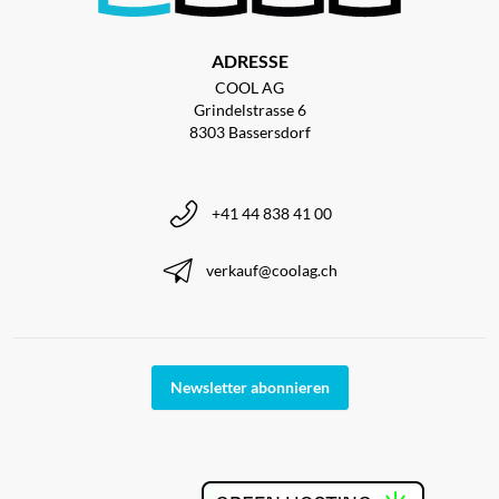
ADRESSE
COOL AG
Grindelstrasse 6
8303 Bassersdorf
+41 44 838 41 00
verkauf@coolag.ch
Newsletter abonnieren