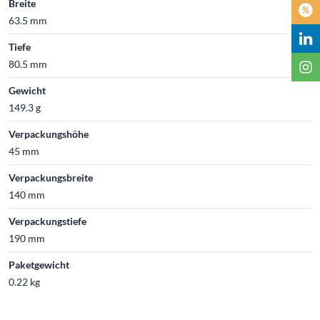
Breite
63.5 mm
Tiefe
80.5 mm
Gewicht
149.3 g
Verpackungshöhe
45 mm
Verpackungsbreite
140 mm
Verpackungstiefe
190 mm
Paketgewicht
0.22 kg