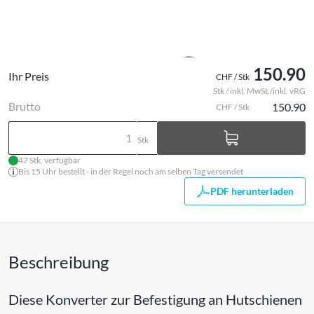
150.90
Ihr Preis
CHF / Stk
Stk / inkl. MwSt./inkl. vRG
Brutto
150.90
CHF / Stk
Stk
47 Stk. verfügbar
Bis 15 Uhr bestellt - in der Regel noch am selben Tag versendet
PDF herunterladen
Beschreibung
Diese Konverter zur Befestigung an Hutschienen