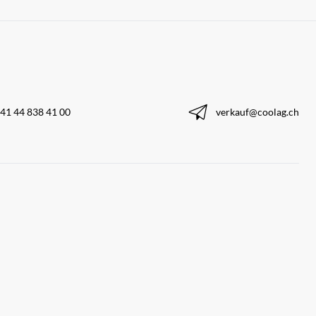
41 44 838 41 00
verkauf@coolag.ch