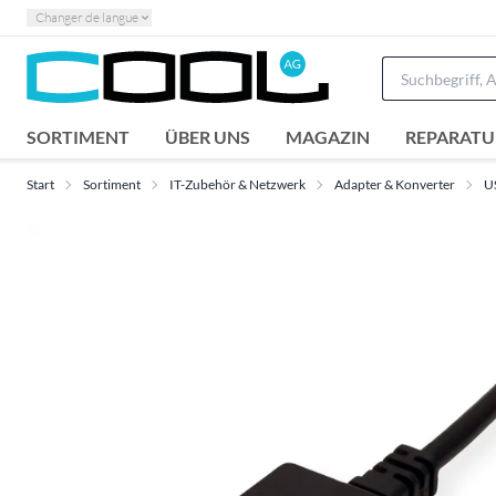
Changer de langue
SORTIMENT
ÜBER UNS
MAGAZIN
REPARATU
Start
Sortiment
IT-Zubehör & Netzwerk
Adapter & Konverter
U