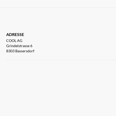
ADRESSE
COOL AG
Grindelstrasse 6
8303 Bassersdorf