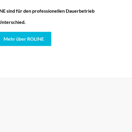
E sind für den professionellen Dauerbetrieb
Unterschied.
Mehr über ROLINE