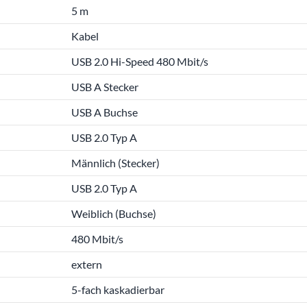
5 m
Kabel
USB 2.0 Hi-Speed 480 Mbit/s
USB A Stecker
USB A Buchse
USB 2.0 Typ A
Männlich (Stecker)
USB 2.0 Typ A
Weiblich (Buchse)
480 Mbit/s
extern
5-fach kaskadierbar