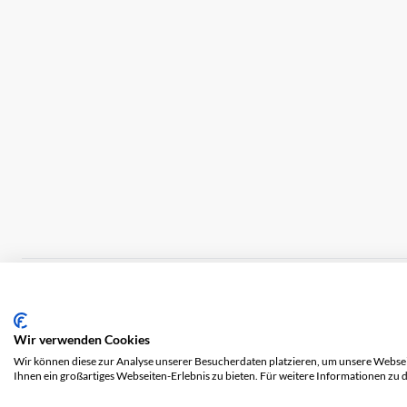
Impressum
Versandkosten
AGB
Datensch
Wir verwenden Cookies
Wir können diese zur Analyse unserer Besucherdaten platzieren, um unsere Webseit
Ihnen ein großartiges Webseiten-Erlebnis zu bieten. Für weitere Informationen zu 
© 2026 COOL AG. Alle Rechte vorbehalten.