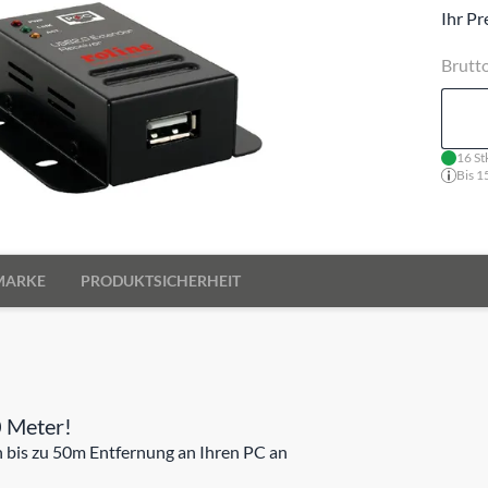
Ihr Pr
Brutt
16 St
Bis 1
MARKE
PRODUKTSICHERHEIT
0 Meter!
n bis zu 50m Entfernung an Ihren PC an