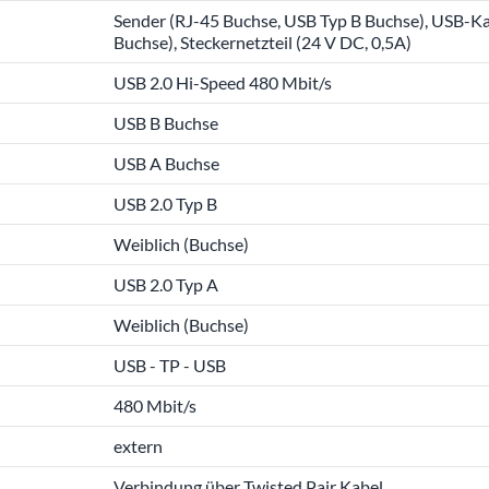
Sender (RJ-45 Buchse, USB Typ B Buchse), USB-Ka
Buchse), Steckernetzteil (24 V DC, 0,5A)
USB 2.0 Hi-Speed 480 Mbit/s
USB B Buchse
USB A Buchse
USB 2.0 Typ B
Weiblich (Buchse)
USB 2.0 Typ A
Weiblich (Buchse)
USB - TP - USB
480 Mbit/s
extern
Verbindung über Twisted Pair Kabel