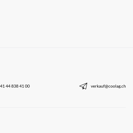
41 44 838 41 00
verkauf@coolag.ch