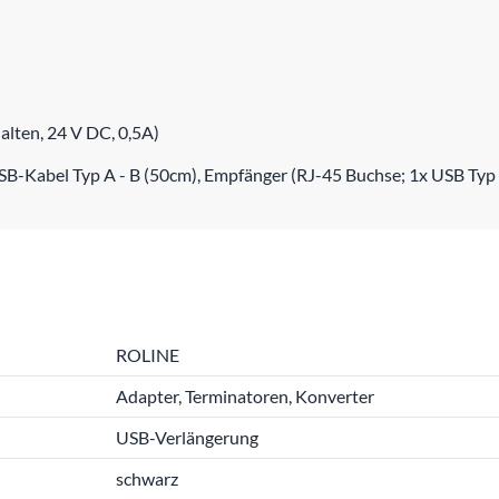
alten, 24 V DC, 0,5A)
B-Kabel Typ A - B (50cm), Empfänger (RJ-45 Buchse; 1x USB Typ A
ROLINE
Adapter, Terminatoren, Konverter
USB-Verlängerung
schwarz