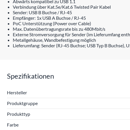
Abwärts kompatibel zu USB 1.1
Verbindung über Kat.5e/Kat.6 Twisted Pair Kabel
Sender: USB B Buchse / RJ-45
Empfänger: 1x USB A Buchse / RJ-45
PoC Unterstützung (Power over Cable)
Max. Datenübertragungsrate bis zu 480Mbit/s
Externe Stromversorgung für Sender (im Lieferumfang enth
Metallgehäuse, Wandbefestigung möglich
Lieferumfang: Sender (RJ-45 Buchse; USB Typ B Buchse), US
Spezifikationen
Hersteller
Produktgruppe
Produkttyp
Farbe