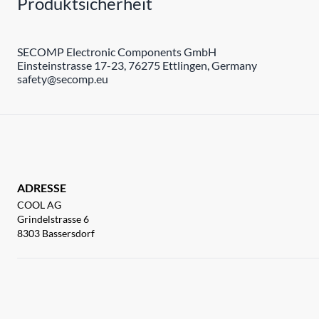
Produktsicherheit
SECOMP Electronic Components GmbH
Einsteinstrasse 17-23, 76275 Ettlingen, Germany
safety@secomp.eu
ADRESSE
COOL AG
Grindelstrasse 6
8303 Bassersdorf