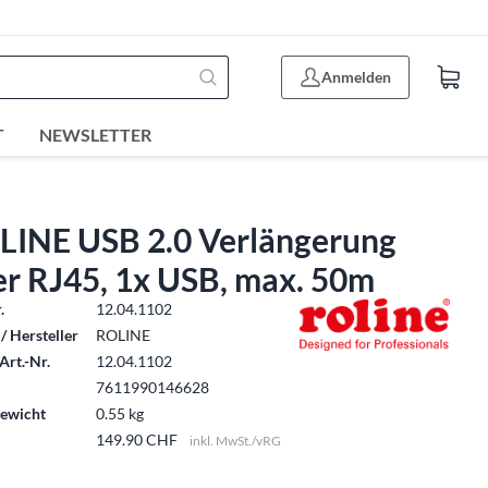
Anmelden
T
NEWSLETTER
LINE USB 2.0 Verlängerung
er RJ45, 1x USB, max. 50m
.
12.04.1102
/ Hersteller
ROLINE
Art.-Nr.
12.04.1102
7611990146628
ewicht
0.55 kg
149.90 CHF
inkl. MwSt./vRG