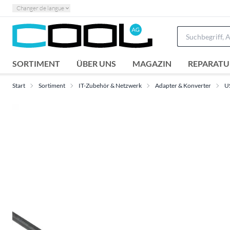
Changer de langue
SORTIMENT
ÜBER UNS
MAGAZIN
REPARATU
Start
Sortiment
IT-Zubehör & Netzwerk
Adapter & Konverter
U