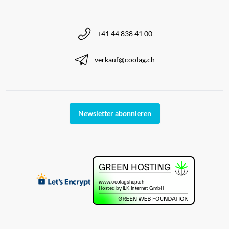
+41 44 838 41 00
verkauf@coolag.ch
Newsletter abonnieren