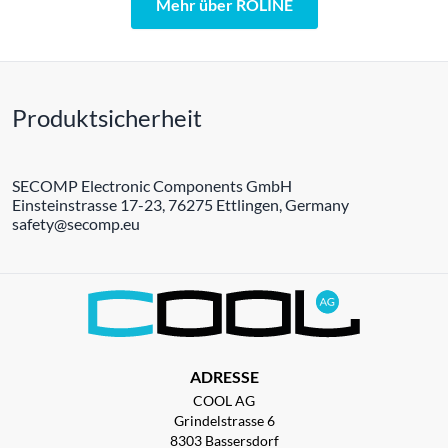
Mehr über ROLINE
Produktsicherheit
SECOMP Electronic Components GmbH
Einsteinstrasse 17-23, 76275 Ettlingen, Germany
safety@secomp.eu
ADRESSE
COOL AG
Grindelstrasse 6
8303 Bassersdorf