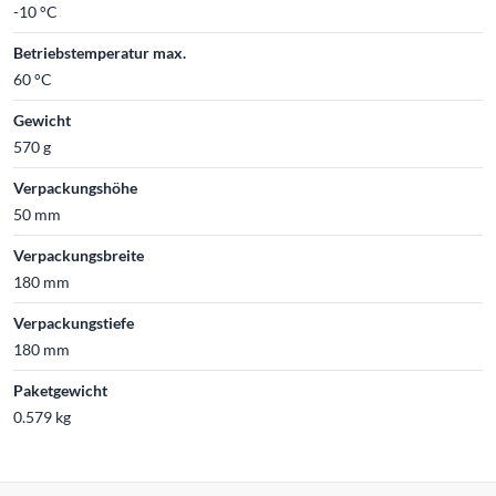
-10 °C
Betriebstemperatur max.
60 °C
Gewicht
570 g
Verpackungshöhe
50 mm
Verpackungsbreite
180 mm
Verpackungstiefe
180 mm
Paketgewicht
0.579 kg