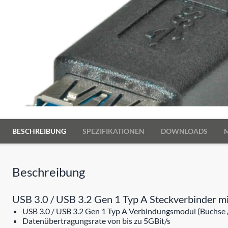
BESCHREIBUNG
SPEZIFIKATIONEN
DOWNLOADS
Beschreibung
USB 3.0 / USB 3.2 Gen 1 Typ A Steckverbinder mit
USB 3.0 / USB 3.2 Gen 1 Typ A Verbindungsmodul (Buchse 
Datenübertragungsrate von bis zu 5GBit/s