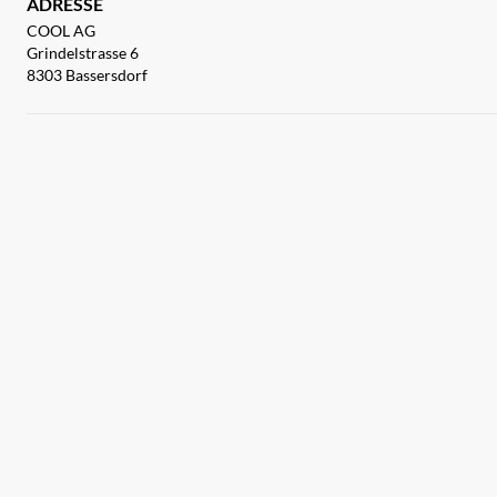
ADRESSE
COOL AG
Grindelstrasse 6
8303 Bassersdorf