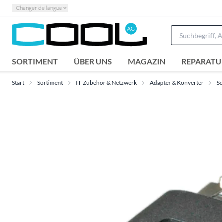
Changer de langue
SORTIMENT
ÜBER UNS
MAGAZIN
REPARATU
Start
Sortiment
IT-Zubehör & Netzwerk
Adapter & Konverter
Sc