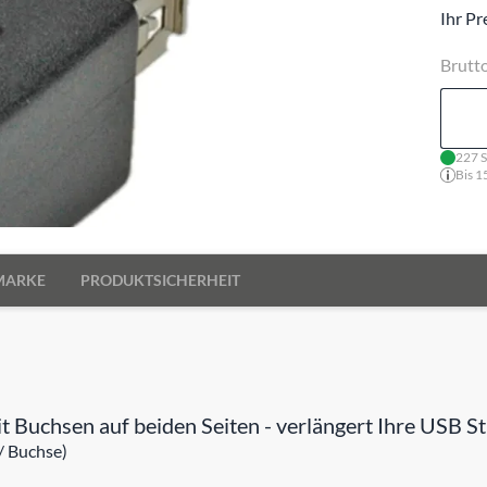
Ihr Pr
Brutt
227 S
Bis 1
MARKE
PRODUKTSICHERHEIT
 Buchsen auf beiden Seiten - verlängert Ihre USB St
/ Buchse)