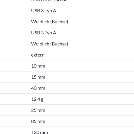
USB 3 Typ A
Weiblich (Buchse)
USB 3 Typ A
Weiblich (Buchse)
extern
10 mm
15 mm
40 mm
12.4 g
25 mm
85 mm
130 mm