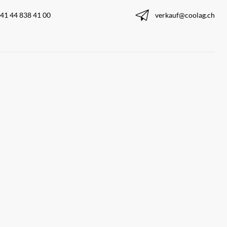
41 44 838 41 00
verkauf@coolag.ch