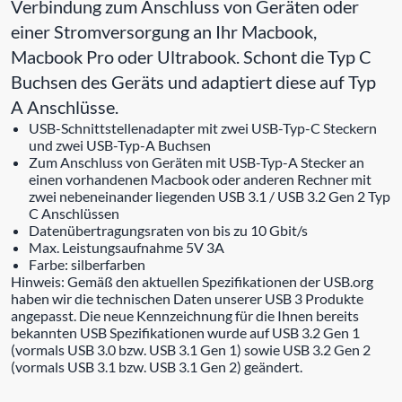
Verbindung zum Anschluss von Geräten oder
einer Stromversorgung an Ihr Macbook,
Macbook Pro oder Ultrabook. Schont die Typ C
Buchsen des Geräts und adaptiert diese auf Typ
A Anschlüsse.
USB-Schnittstellenadapter mit zwei USB-Typ-C Steckern
und zwei USB-Typ-A Buchsen
Zum Anschluss von Geräten mit USB-Typ-A Stecker an
einen vorhandenen Macbook oder anderen Rechner mit
zwei nebeneinander liegenden USB 3.1 / USB 3.2 Gen 2 Typ
C Anschlüssen
Datenübertragungsraten von bis zu 10 Gbit/s
Max. Leistungsaufnahme 5V 3A
Farbe: silberfarben
Hinweis: Gemäß den aktuellen Spezifikationen der USB.org
haben wir die technischen Daten unserer USB 3 Produkte
angepasst. Die neue Kennzeichnung für die Ihnen bereits
bekannten USB Spezifikationen wurde auf USB 3.2 Gen 1
(vormals USB 3.0 bzw. USB 3.1 Gen 1) sowie USB 3.2 Gen 2
(vormals USB 3.1 bzw. USB 3.1 Gen 2) geändert.