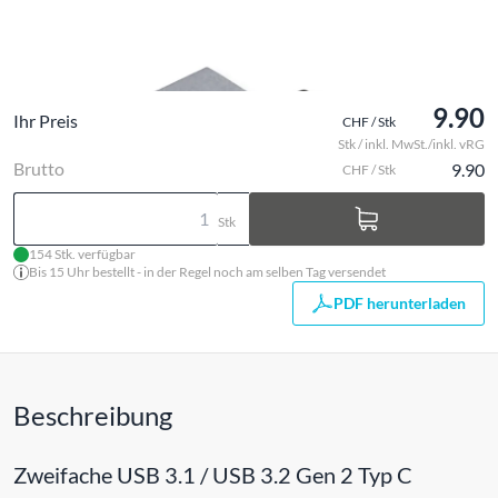
9.90
Ihr Preis
CHF / Stk
Stk / inkl. MwSt./inkl. vRG
Brutto
9.90
CHF / Stk
Stk
154 Stk. verfügbar
Bis 15 Uhr bestellt - in der Regel noch am selben Tag versendet
PDF herunterladen
Beschreibung
Zweifache USB 3.1 / USB 3.2 Gen 2 Typ C