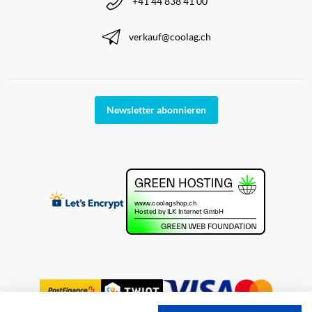
+41 44 838 41 00
verkauf@coolag.ch
Newsletter abonnieren