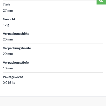
Tiefe
27 mm
Gewicht
12 g
Verpackungshöhe
20 mm
Verpackungsbreite
20 mm
Verpackungstiefe
10 mm
Paketgewicht
0.016 kg