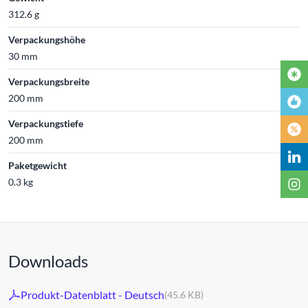
312.6 g
Verpackungshöhe
30 mm
Verpackungsbreite
200 mm
Verpackungstiefe
200 mm
Paketgewicht
0.3 kg
Downloads
Produkt-Datenblatt - Deutsch
(45.6 KB)