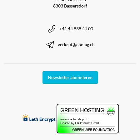
8303 Bassersdorf
+41 44 838 41 00
verkauf@coolag.ch
Newsletter abonnieren