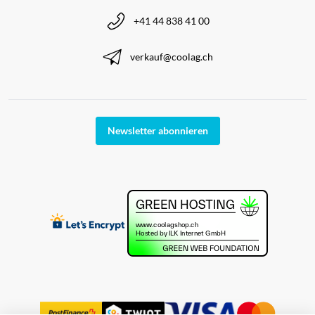
+41 44 838 41 00
verkauf@coolag.ch
Newsletter abonnieren