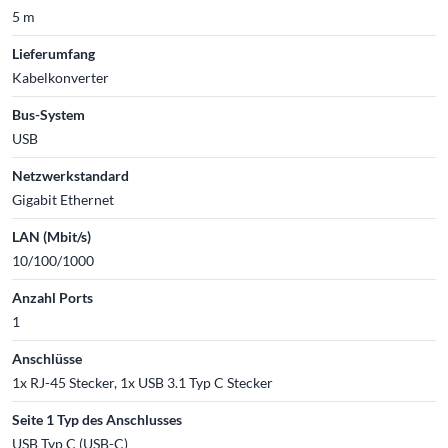
5 m
Lieferumfang
Kabelkonverter
Bus-System
USB
Netzwerkstandard
Gigabit Ethernet
LAN (Mbit/s)
10/100/1000
Anzahl Ports
1
Anschlüsse
1x RJ-45 Stecker, 1x USB 3.1 Typ C Stecker
Seite 1 Typ des Anschlusses
USB Typ C (USB-C)