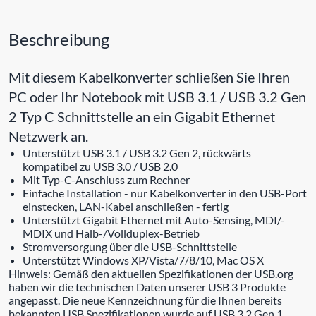
Beschreibung
Mit diesem Kabelkonverter schließen Sie Ihren
PC oder Ihr Notebook mit USB 3.1 / USB 3.2 Gen
2 Typ C Schnittstelle an ein Gigabit Ethernet
Netzwerk an.
Unterstützt USB 3.1 / USB 3.2 Gen 2, rückwärts
kompatibel zu USB 3.0 / USB 2.0
Mit Typ-C-Anschluss zum Rechner
Einfache Installation - nur Kabelkonverter in den USB-Port
einstecken, LAN-Kabel anschließen - fertig
Unterstützt Gigabit Ethernet mit Auto-Sensing, MDI/-
MDIX und Halb-/Vollduplex-Betrieb
Stromversorgung über die USB-Schnittstelle
Unterstützt Windows XP/Vista/7/8/10, Mac OS X
Hinweis: Gemäß den aktuellen Spezifikationen der USB.org
haben wir die technischen Daten unserer USB 3 Produkte
angepasst. Die neue Kennzeichnung für die Ihnen bereits
bekannten USB Spezifikationen wurde auf USB 3.2 Gen 1