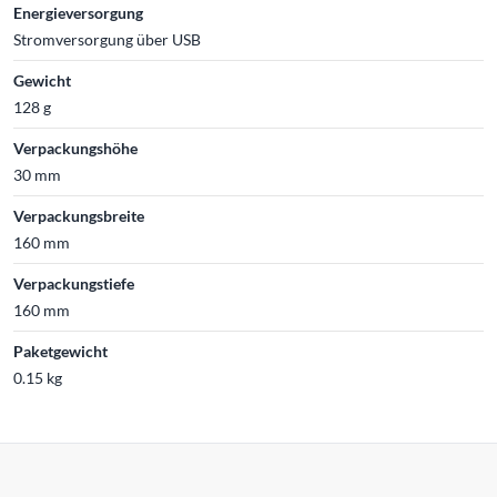
Energieversorgung
Stromversorgung über USB
Gewicht
128 g
Verpackungshöhe
30 mm
Verpackungsbreite
160 mm
Verpackungstiefe
160 mm
Paketgewicht
0.15 kg