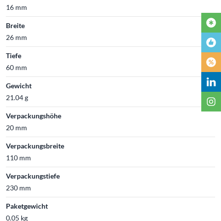
16 mm
Breite
26 mm
Tiefe
60 mm
Gewicht
21.04 g
Verpackungshöhe
20 mm
Verpackungsbreite
110 mm
Verpackungstiefe
230 mm
Paketgewicht
0.05 kg