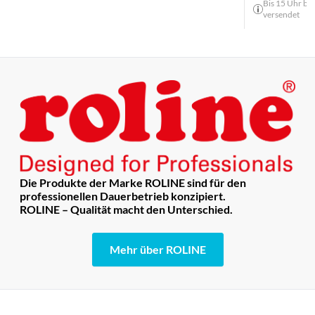
Bis 15 Uhr bes
versendet
Die Produkte der Marke ROLINE sind für den
professionellen Dauerbetrieb konzipiert.
ROLINE – Qualität macht den Unterschied.
Mehr über ROLINE