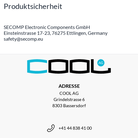
Produktsicherheit
SECOMP Electronic Components GmbH
Einsteinstrasse 17-23, 76275 Ettlingen, Germany
safety@secomp.eu
ADRESSE
COOL AG
Grindelstrasse 6
8303 Bassersdorf
+41 44 838 41 00