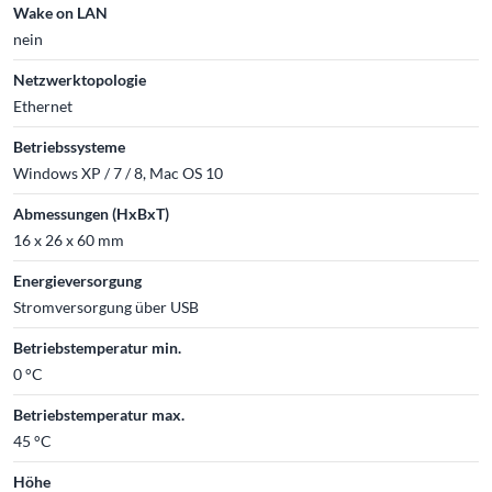
Wake on LAN
nein
Netzwerktopologie
Ethernet
Betriebssysteme
Windows XP / 7 / 8, Mac OS 10
Abmessungen (HxBxT)
16 x 26 x 60 mm
Energieversorgung
Stromversorgung über USB
Betriebstemperatur min.
0 °C
Betriebstemperatur max.
45 °C
Höhe