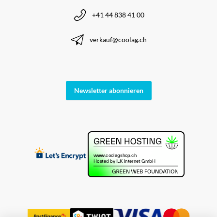
+41 44 838 41 00
verkauf@coolag.ch
Newsletter abonnieren