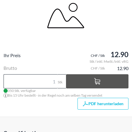
12.90
Ihr Preis
CHF / Stk
Stk / inkl. MwSt./inkl. vRG
Brutto
12.90
CHF / Stk
Stk
350 Stk. verfügbar
Bis 15 Uhr bestellt - in der Regel noch am selben Tag versendet
PDF herunterladen