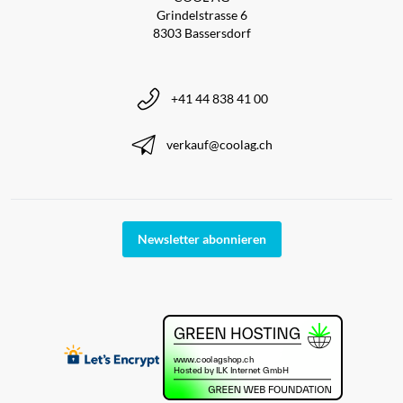
Grindelstrasse 6
8303 Bassersdorf
+41 44 838 41 00
verkauf@coolag.ch
Newsletter abonnieren