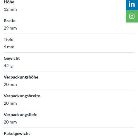
Höhe
12 mm
Breite
29 mm
Tiefe
6 mm
Gewicht
4.2 g
Verpackungshöhe
20 mm
Verpackungsbreite
20 mm
Verpackungstiefe
20 mm
Paketgewicht