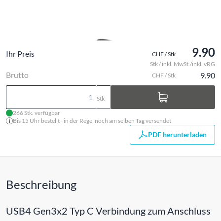
9.90
Ihr Preis
CHF / Stk
Stk / inkl. MwSt./inkl. vRG
Brutto
9.90
CHF / Stk
Stk
266 Stk. verfügbar
Bis 15 Uhr bestellt - in der Regel noch am selben Tag versendet
PDF herunterladen
Beschreibung
USB4 Gen3x2 Typ C Verbindung zum Anschluss