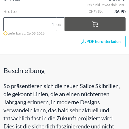
Stk / inkl. MwSt./inkl. vRG
Brutto
36.90
CHF / Stk
Stk
Lieferbar ca. 26.08.2026
PDF herunterladen
Beschreibung
So präsentieren sich die neuen Salice Skibrillen,
die gekonnt Linien, die an einen nüchternen
Jahrgang erinnern, in moderne Designs
verwandeln kann, das bald sehr aktuell und
tatsächlich fast in die Zukunft projiziert wird.
Dies ist die sicherlich faszinierende und nicht