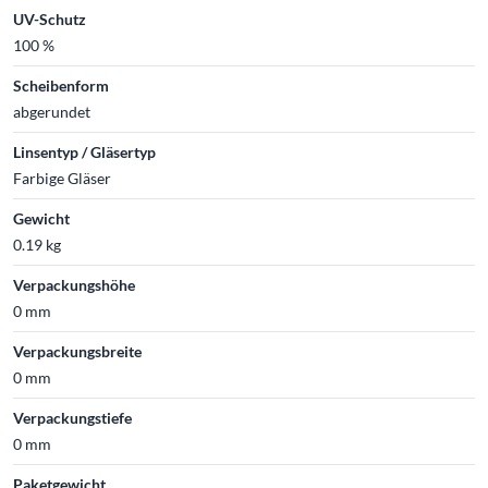
UV-Schutz
100 %
Scheibenform
abgerundet
Linsentyp / Gläsertyp
Farbige Gläser
Gewicht
0.19 kg
Verpackungshöhe
0 mm
Verpackungsbreite
0 mm
Verpackungstiefe
0 mm
Paketgewicht