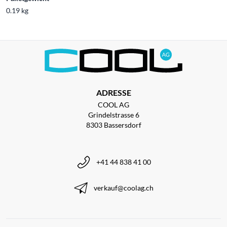
0.19 kg
ADRESSE
COOL AG
Grindelstrasse 6
8303 Bassersdorf
+41 44 838 41 00
verkauf@coolag.ch