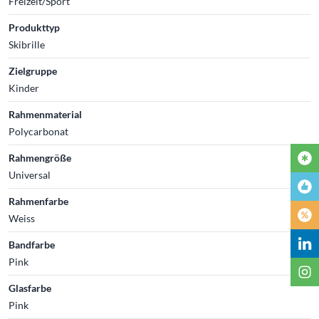
Freizeit/Sport
Produkttyp
Skibrille
Zielgruppe
Kinder
Rahmenmaterial
Polycarbonat
Rahmengröße
Universal
Rahmenfarbe
Weiss
Bandfarbe
Pink
Glasfarbe
Pink