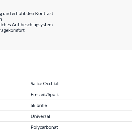
ng und erhöht den Kontrast
n
tliches Antibeschlagsystem
Tragekomfort
Salice Occhiali
Freizeit/Sport
Skibrille
Universal
Polycarbonat