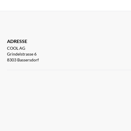
ADRESSE
COOL AG
Grindelstrasse 6
8303 Bassersdorf