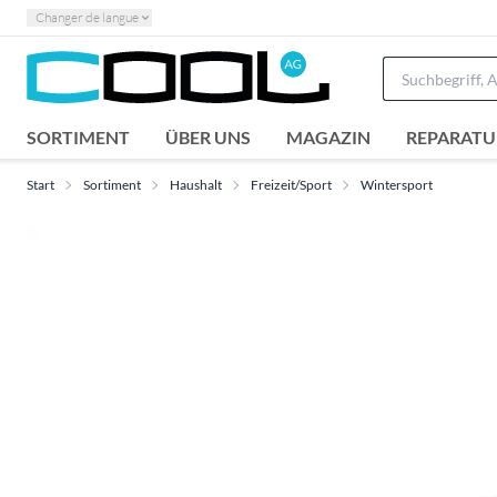
Changer de langue
SORTIMENT
ÜBER UNS
MAGAZIN
REPARATU
Start
Sortiment
Haushalt
Freizeit/Sport
Wintersport