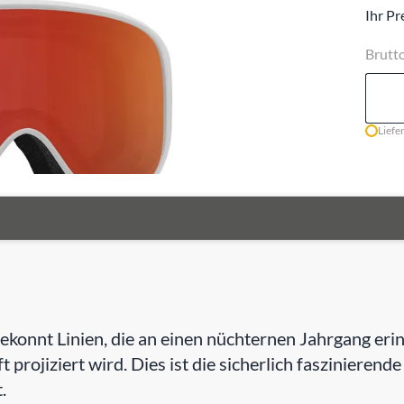
Ihr Pr
Brutt
Liefe
e gekonnt Linien, die an einen nüchternen Jahrgang e
t projiziert wird. Dies ist die sicherlich faszinierend
.