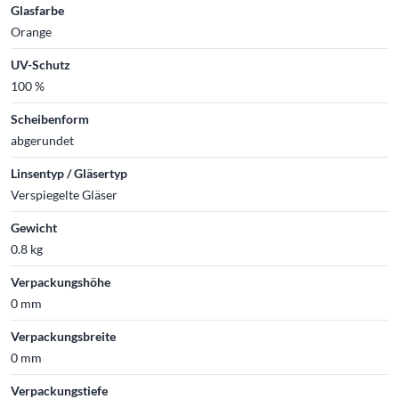
Glasfarbe
Orange
UV-Schutz
100 %
Scheibenform
abgerundet
Linsentyp / Gläsertyp
Verspiegelte Gläser
Gewicht
0.8 kg
Verpackungshöhe
0 mm
Verpackungsbreite
0 mm
Verpackungstiefe