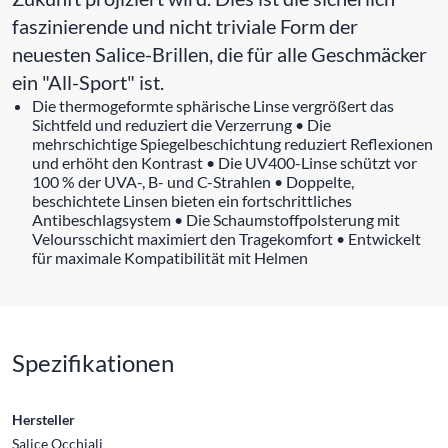
faszinierende und nicht triviale Form der
neuesten Salice-Brillen, die für alle Geschmäcker
ein "All-Sport" ist.
Die thermogeformte sphärische Linse vergrößert das
Sichtfeld und reduziert die Verzerrung • Die
mehrschichtige Spiegelbeschichtung reduziert Reflexionen
und erhöht den Kontrast • Die UV400-Linse schützt vor
100 % der UVA-, B- und C-Strahlen • Doppelte,
beschichtete Linsen bieten ein fortschrittliches
Antibeschlagsystem • Die Schaumstoffpolsterung mit
Veloursschicht maximiert den Tragekomfort • Entwickelt
für maximale Kompatibilität mit Helmen
Spezifikationen
Hersteller
Salice Occhiali