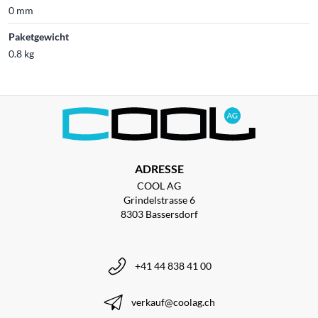
0 mm
Paketgewicht
0.8 kg
ADRESSE
COOL AG
Grindelstrasse 6
8303 Bassersdorf
+41 44 838 41 00
verkauf@coolag.ch