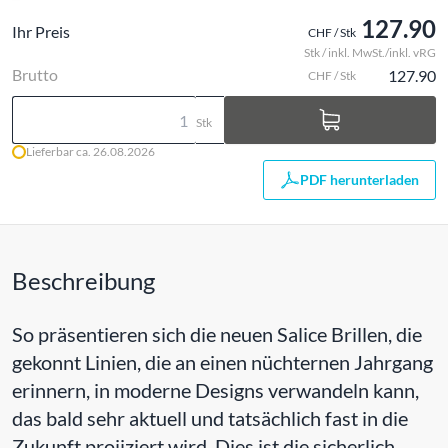
127.90
Ihr Preis
CHF / Stk
Stk / inkl. MwSt./inkl. vRG
Brutto
127.90
CHF / Stk
Stk
Lieferbar ca. 26.08.2026
PDF herunterladen
Beschreibung
So präsentieren sich die neuen Salice Brillen, die
gekonnt Linien, die an einen nüchternen Jahrgang
erinnern, in moderne Designs verwandeln kann,
das bald sehr aktuell und tatsächlich fast in die
Zukunft projiziert wird. Dies ist die sicherlich