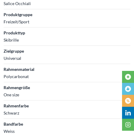
Salice Occhiali
Produktgruppe
Freizeit/Sport
Produkttyp
Skibrille
Zielgruppe
Universal
Rahmenmaterial
Polycarbonat
Rahmengröße
One size
Rahmenfarbe
Schwarz
Bandfarbe
Weiss