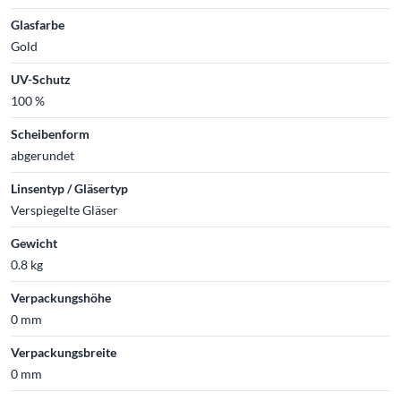
Glasfarbe
Gold
UV-Schutz
100 %
Scheibenform
abgerundet
Linsentyp / Gläsertyp
Verspiegelte Gläser
Gewicht
0.8 kg
Verpackungshöhe
0 mm
Verpackungsbreite
0 mm