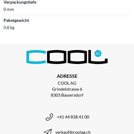
Verpackungstiefe
0 mm
Paketgewicht
0.8 kg
ADRESSE
COOL AG
Grindelstrasse 6
8303 Bassersdorf
+41 44 838 41 00
verkauf@coolag.ch