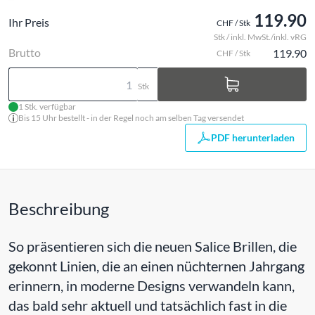
119.90
Ihr Preis
CHF / Stk
Stk / inkl. MwSt./inkl. vRG
Brutto
119.90
CHF / Stk
Stk
1 Stk. verfügbar
Bis 15 Uhr bestellt - in der Regel noch am selben Tag versendet
PDF herunterladen
Beschreibung
So präsentieren sich die neuen Salice Brillen, die
gekonnt Linien, die an einen nüchternen Jahrgang
erinnern, in moderne Designs verwandeln kann,
das bald sehr aktuell und tatsächlich fast in die