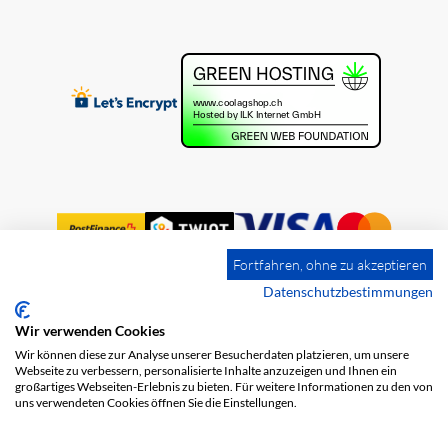
Fortfahren, ohne zu akzeptieren
Datenschutzbestimmungen
Wir verwenden Cookies
Impressum
Versandkosten
AGB
Wir können diese zur Analyse unserer Besucherdaten platzieren, um unsere
Datenschutz
Webseite zu verbessern, personalisierte Inhalte anzuzeigen und Ihnen ein
großartiges Webseiten-Erlebnis zu bieten. Für weitere Informationen zu den von
uns verwendeten Cookies öffnen Sie die Einstellungen.