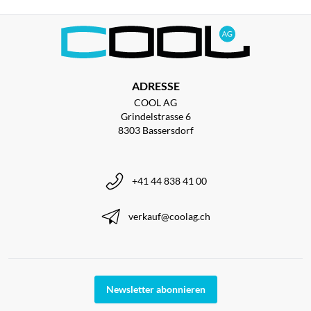
ADRESSE
COOL AG
Grindelstrasse 6
8303 Bassersdorf
+41 44 838 41 00
verkauf@coolag.ch
Newsletter abonnieren