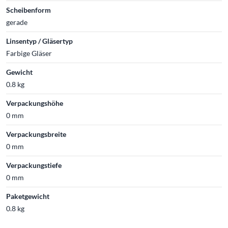
Scheibenform
gerade
Linsentyp / Gläsertyp
Farbige Gläser
Gewicht
0.8 kg
Verpackungshöhe
0 mm
Verpackungsbreite
0 mm
Verpackungstiefe
0 mm
Paketgewicht
0.8 kg