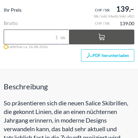
139.–
Ihr Preis
CHF / Stk
Stk / inkl. MwSt./inkl. vRG
Brutto
139.00
CHF / Stk
Stk
Lieferbar ca. 26.08.2026
PDF herunterladen
Beschreibung
So präsentieren sich die neuen Salice Skibrillen,
die gekonnt Linien, die an einen nüchternen
Jahrgang erinnern, in moderne Designs
verwandeln kann, das bald sehr aktuell und
tatsächlich fast in die Zukunft projiziert wird.