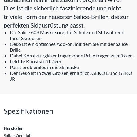
Dies ist die sicherlich faszinierende und nicht
triviale Form der neuesten Salice-Brillen, die zur
perfekten Skiausrüstung passt.
Die Salice 608 Maske sorgt für Schutz und Stil während
Ihrer Skitouren
Geko ist ein optisches Add-on, mit dem Sie mit der Salice
Brille
Dabei Korrekturgläser tragen ohne Brille tragen zu müssen
Leichte Kunststoffträger
Passt problemlos in die Skimaske
Der Geko ist in zwei Größen erhältlich, GEKO L und GEKO
JR
Spezifikationen
Hersteller
Salice Occhiali