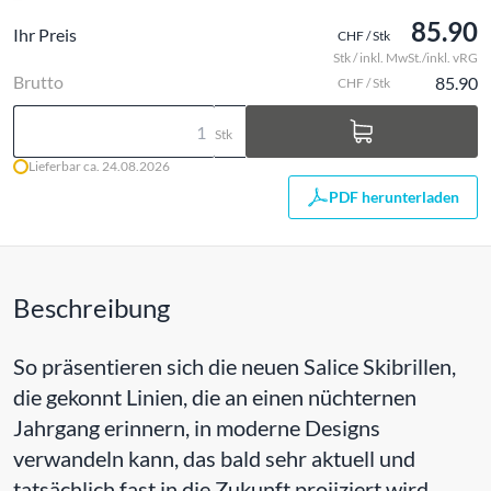
85.90
Ihr Preis
CHF / Stk
Stk / inkl. MwSt./inkl. vRG
Brutto
85.90
CHF / Stk
Stk
Lieferbar ca. 24.08.2026
PDF herunterladen
Beschreibung
So präsentieren sich die neuen Salice Skibrillen,
die gekonnt Linien, die an einen nüchternen
Jahrgang erinnern, in moderne Designs
verwandeln kann, das bald sehr aktuell und
tatsächlich fast in die Zukunft projiziert wird.