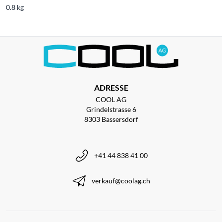
0.8 kg
ADRESSE
COOL AG
Grindelstrasse 6
8303 Bassersdorf
+41 44 838 41 00
verkauf@coolag.ch