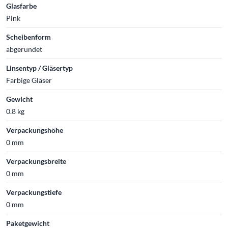
Glasfarbe
Pink
Scheibenform
abgerundet
Linsentyp / Gläsertyp
Farbige Gläser
Gewicht
0.8 kg
Verpackungshöhe
0 mm
Verpackungsbreite
0 mm
Verpackungstiefe
0 mm
Paketgewicht