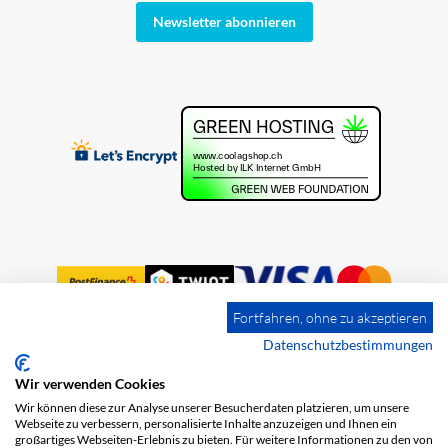
Newsletter abonnieren
Fortfahren, ohne zu akzeptieren
Datenschutzbestimmungen
Wir verwenden Cookies
Impressum
Versandkosten
AGB
Wir können diese zur Analyse unserer Besucherdaten platzieren, um unsere
Datenschutz
Webseite zu verbessern, personalisierte Inhalte anzuzeigen und Ihnen ein
großartiges Webseiten-Erlebnis zu bieten. Für weitere Informationen zu den von