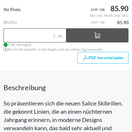
85.90
Ihr Preis
CHF / Stk
Stk / inkl. MwSt./inkl. vRG
Brutto
85.90
CHF / Stk
Stk
1 Stk. verfügbar
Bis 15 Uhr bestellt - in der Regel noch am selben Tag versendet
PDF herunterladen
Beschreibung
So präsentieren sich die neuen Salice Skibrillen,
die gekonnt Linien, die an einen nüchternen
Jahrgang erinnern, in moderne Designs
verwandeln kann, das bald sehr aktuell und