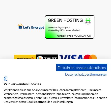
Fortfahren, ohne zu akzeptieren
Datenschutzbestimmungen
Wir verwenden Cookies
Impressum
Versandkosten
AGB
Wir können diese zur Analyse unserer Besucherdaten platzieren, um unsere
Datenschutz
Webseite zu verbessern, personalisierte Inhalte anzuzeigen und Ihnen ein
großartiges Webseiten-Erlebnis zu bieten. Für weitere Informationen zu den von
uns verwendeten Cookies öffnen Sie die Einstellungen.