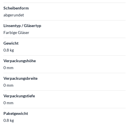
Scheibenform
abgerundet
Linsentyp / Gläsertyp
Farbige Gläser
Gewicht
0.8 kg
Verpackungshöhe
0 mm
Verpackungsbreite
0 mm
Verpackungstiefe
0 mm
Paketgewicht
0.8 kg