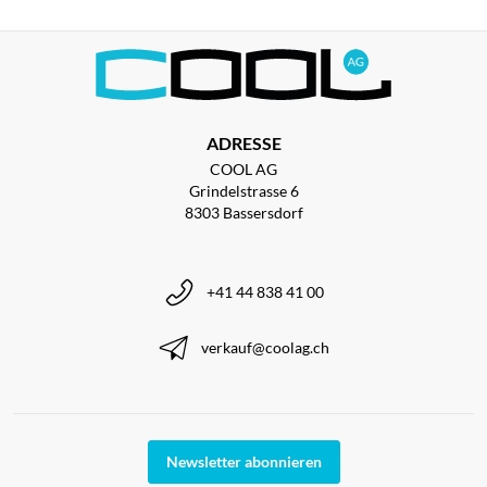
ADRESSE
COOL AG
Grindelstrasse 6
8303 Bassersdorf
+41 44 838 41 00
verkauf@coolag.ch
Newsletter abonnieren