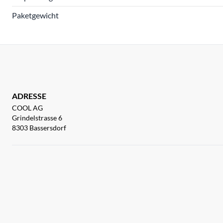
Paketgewicht
ADRESSE
COOL AG
Grindelstrasse 6
8303 Bassersdorf