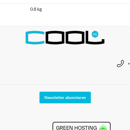
0.8 kg
+
Newsletter abonnieren