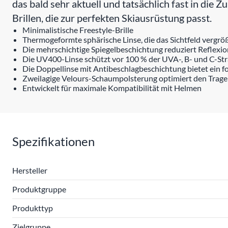
das bald sehr aktuell und tatsächlich fast in die Zu
Brillen, die zur perfekten Skiausrüstung passt.
Minimalistische Freestyle-Brille
Thermogeformte sphärische Linse, die das Sichtfeld vergrö
Die mehrschichtige Spiegelbeschichtung reduziert Reflexi
Die UV400-Linse schützt vor 100 % der UVA-, B- und C-St
Die Doppellinse mit Antibeschlagbeschichtung bietet ein f
Zweilagige Velours-Schaumpolsterung optimiert den Trag
Entwickelt für maximale Kompatibilität mit Helmen
Spezifikationen
Hersteller
Produktgruppe
Produkttyp
Zielgruppe