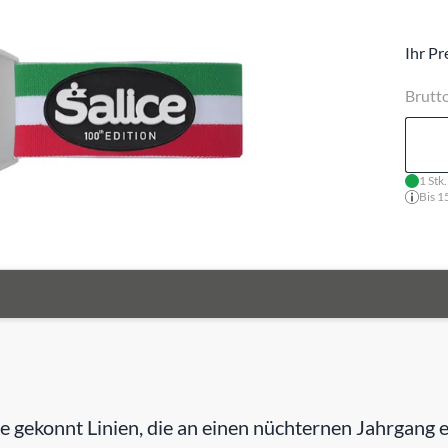
Ihr Pr
Brutt
1 Stk
Bis 1
 die gekonnt Linien, die an einen nüchternen Jahrgan