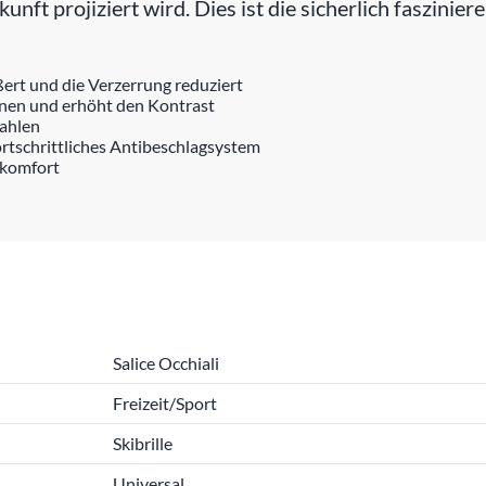
kunft projiziert wird. Dies ist die sicherlich faszinie
ßert und die Verzerrung reduziert
onen und erhöht den Kontrast
rahlen
ortschrittliches Antibeschlagsystem
ekomfort
Salice Occhiali
Freizeit/Sport
Skibrille
Universal