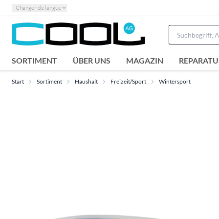
Changer de langue
SORTIMENT
ÜBER UNS
MAGAZIN
REPARATU
Start
Sortiment
Haushalt
Freizeit/Sport
Wintersport