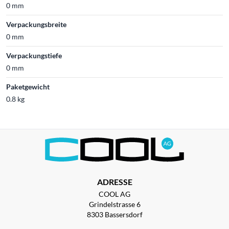
0 mm
Verpackungsbreite
0 mm
Verpackungstiefe
0 mm
Paketgewicht
0.8 kg
ADRESSE
COOL AG
Grindelstrasse 6
8303 Bassersdorf