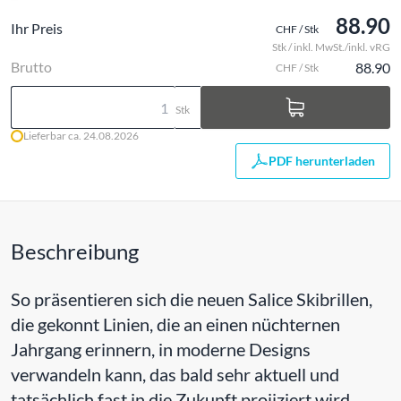
88.90
Ihr Preis
CHF / Stk
Stk / inkl. MwSt./inkl. vRG
Brutto
88.90
CHF / Stk
Stk
Lieferbar ca. 24.08.2026
PDF herunterladen
Beschreibung
So präsentieren sich die neuen Salice Skibrillen,
die gekonnt Linien, die an einen nüchternen
Jahrgang erinnern, in moderne Designs
verwandeln kann, das bald sehr aktuell und
tatsächlich fast in die Zukunft projiziert wird.