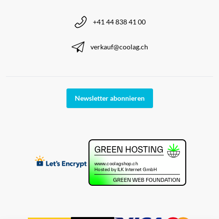
+41 44 838 41 00
verkauf@coolag.ch
Newsletter abonnieren