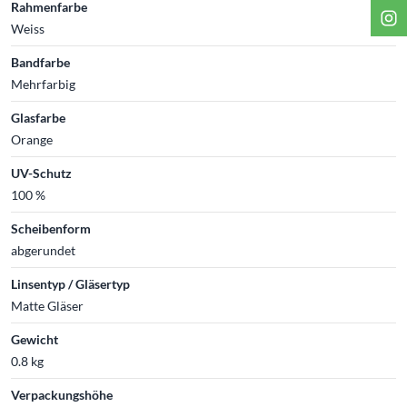
Rahmenfarbe
Weiss
Bandfarbe
Mehrfarbig
Glasfarbe
Orange
UV-Schutz
100 %
Scheibenform
abgerundet
Linsentyp / Gläsertyp
Matte Gläser
Gewicht
0.8 kg
Verpackungshöhe