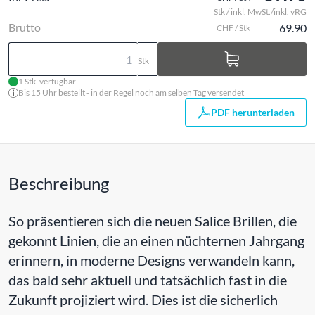
Stk / inkl. MwSt./inkl. vRG
Brutto
69.90
CHF / Stk
Stk
1 Stk. verfügbar
Bis 15 Uhr bestellt - in der Regel noch am selben Tag versendet
PDF herunterladen
Beschreibung
So präsentieren sich die neuen Salice Brillen, die
gekonnt Linien, die an einen nüchternen Jahrgang
erinnern, in moderne Designs verwandeln kann,
das bald sehr aktuell und tatsächlich fast in die
Zukunft projiziert wird. Dies ist die sicherlich