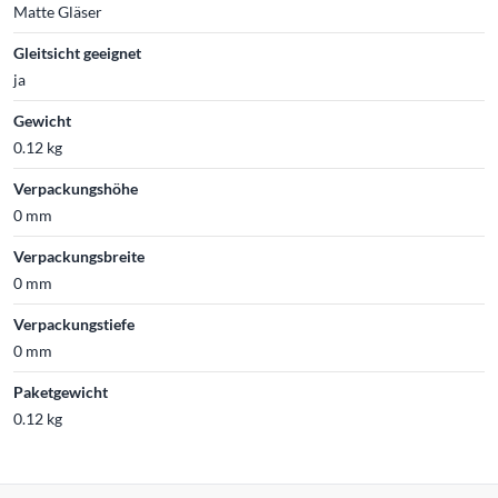
Matte Gläser
Gleitsicht geeignet
ja
Gewicht
0.12 kg
Verpackungshöhe
0 mm
Verpackungsbreite
0 mm
Verpackungstiefe
0 mm
Paketgewicht
0.12 kg