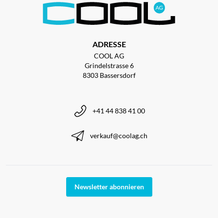
ADRESSE
COOL AG
Grindelstrasse 6
8303 Bassersdorf
+41 44 838 41 00
verkauf@coolag.ch
Newsletter abonnieren