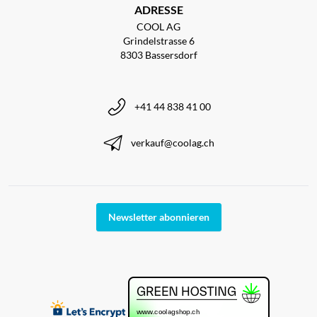
ADRESSE
COOL AG
Grindelstrasse 6
8303 Bassersdorf
+41 44 838 41 00
verkauf@coolag.ch
Newsletter abonnieren