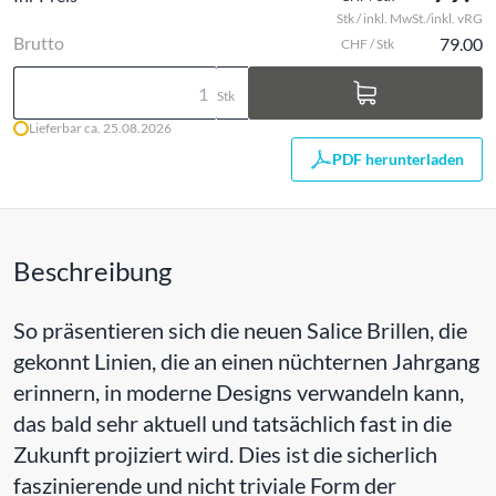
Stk / inkl. MwSt./inkl. vRG
Brutto
79.00
CHF / Stk
Stk
Lieferbar ca. 25.08.2026
PDF herunterladen
Beschreibung
So präsentieren sich die neuen Salice Brillen, die
gekonnt Linien, die an einen nüchternen Jahrgang
erinnern, in moderne Designs verwandeln kann,
das bald sehr aktuell und tatsächlich fast in die
Zukunft projiziert wird. Dies ist die sicherlich
faszinierende und nicht triviale Form der