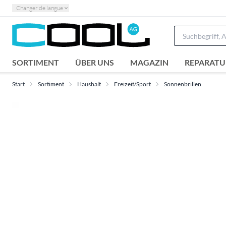
Changer de langue
SORTIMENT
ÜBER UNS
MAGAZIN
REPARATU
Start
Sortiment
Haushalt
Freizeit/Sport
Sonnenbrillen