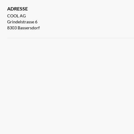
ADRESSE
COOL AG
Grindelstrasse 6
8303 Bassersdorf