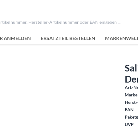
R ANMELDEN
ERSATZTEIL BESTELLEN
MARKENWEL
Sal
De
Art.-Nr
Marke 
Herst.-
EAN
Paketg
UVP