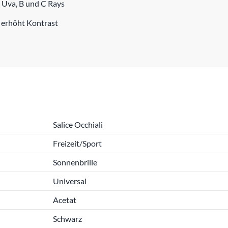
 Uva, B und C Rays
 erhöht Kontrast
Salice Occhiali
Freizeit/Sport
Sonnenbrille
Universal
Acetat
Schwarz