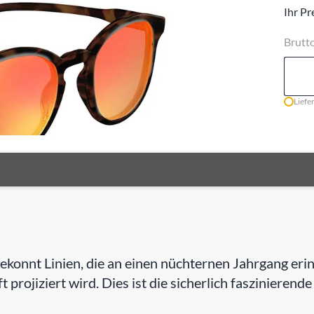
Ihr Pr
Brutt
Liefe
e gekonnt Linien, die an einen nüchternen Jahrgang e
t projiziert wird. Dies ist die sicherlich faszinierend