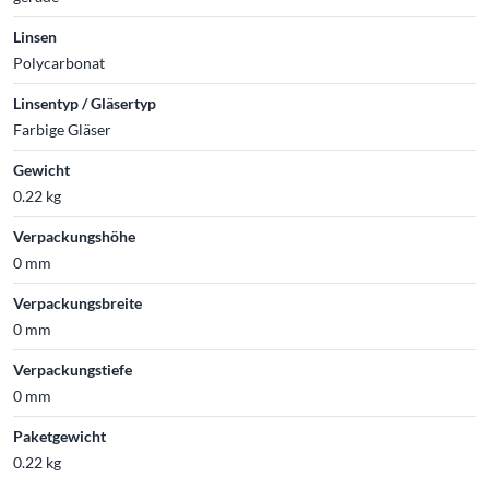
Linsen
Polycarbonat
Linsentyp / Gläsertyp
Farbige Gläser
Gewicht
0.22 kg
Verpackungshöhe
0 mm
Verpackungsbreite
0 mm
Verpackungstiefe
0 mm
Paketgewicht
0.22 kg