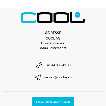
ADRESSE
COOL AG
Grindelstrasse 6
8303 Bassersdorf
+41 44 838 41 00
verkauf@coolag.ch
Newsletter abonnieren