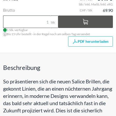
Stk / inkl. MwSt./inkl. vRG
Brutto
69.90
CHF / Stk
Stk
1 Stk. verfügbar
Bis 15 Uhr bestellt - in der Regel noch am selben Tag versendet
PDF herunterladen
Beschreibung
So präsentieren sich die neuen Salice Brillen, die
gekonnt Linien, die an einen nüchternen Jahrgang
erinnern, in moderne Designs verwandeln kann,
das bald sehr aktuell und tatsächlich fast in die
Zukunft projiziert wird. Dies ist die sicherlich