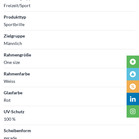
Freizeit/Sport
Produkttyp
Sportbrille
Zielgruppe
Männlich
Rahmengröße
One size
Rahmenfarbe
Weiss
Glasfarbe
Rot
UV-Schutz
100 %
Scheibenform
gerade