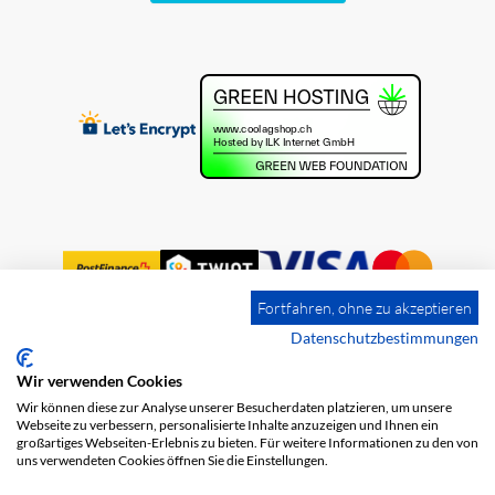
Fortfahren, ohne zu akzeptieren
Datenschutzbestimmungen
Wir verwenden Cookies
Impressum
Versandkosten
AGB
Wir können diese zur Analyse unserer Besucherdaten platzieren, um unsere
Datenschutz
Webseite zu verbessern, personalisierte Inhalte anzuzeigen und Ihnen ein
großartiges Webseiten-Erlebnis zu bieten. Für weitere Informationen zu den von
uns verwendeten Cookies öffnen Sie die Einstellungen.