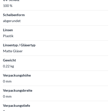
100 %
Scheibenform
abgerundet
Linsen
Plastik
Linsentyp / Gläsertyp
Matte Gläser
Gewicht
0.22 kg
Verpackungshöhe
0 mm
Verpackungsbreite
0 mm
Verpackungstiefe