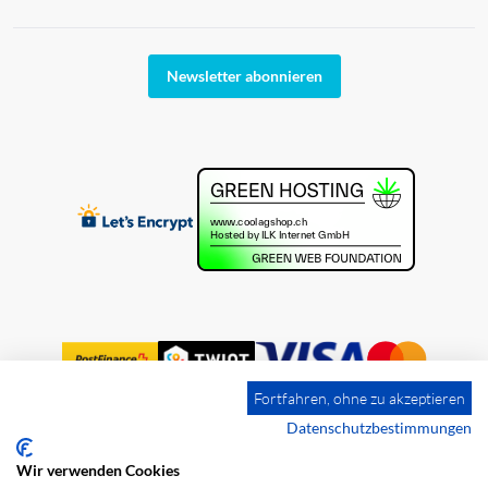
Newsletter abonnieren
Fortfahren, ohne zu akzeptieren
Datenschutzbestimmungen
Wir verwenden Cookies
Impressum
Versandkosten
AGB