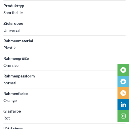
Produkttyp
Sportbrille
Zielgruppe
Universal
Rahmenmaterial
Plastik
Rahmengröße
One size
Rahmenpassform
normal
Rahmenfarbe
Orange
Glasfarbe
Rot
UV-Schutz