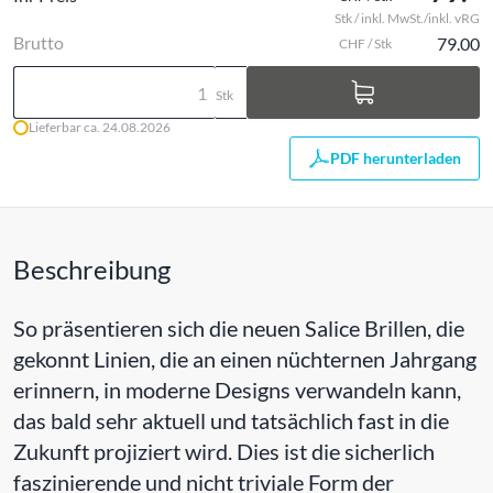
Stk / inkl. MwSt./inkl. vRG
Brutto
79.00
CHF / Stk
Stk
Lieferbar ca. 24.08.2026
PDF herunterladen
Beschreibung
So präsentieren sich die neuen Salice Brillen, die
gekonnt Linien, die an einen nüchternen Jahrgang
erinnern, in moderne Designs verwandeln kann,
das bald sehr aktuell und tatsächlich fast in die
Zukunft projiziert wird. Dies ist die sicherlich
faszinierende und nicht triviale Form der