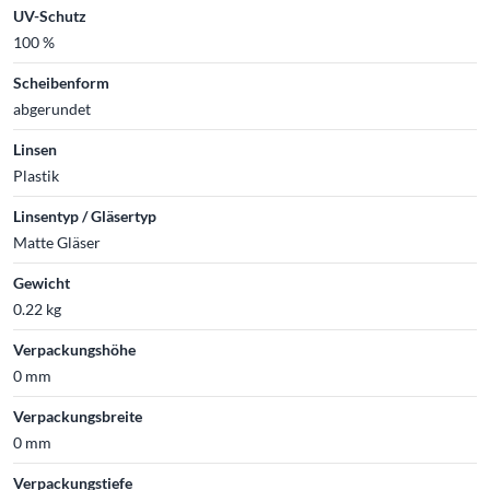
UV-Schutz
100 %
Scheibenform
abgerundet
Linsen
Plastik
Linsentyp / Gläsertyp
Matte Gläser
Gewicht
0.22 kg
Verpackungshöhe
0 mm
Verpackungsbreite
0 mm
Verpackungstiefe