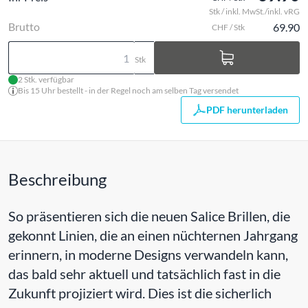
Stk / inkl. MwSt./inkl. vRG
Brutto
69.90
CHF / Stk
Stk
2 Stk. verfügbar
Bis 15 Uhr bestellt - in der Regel noch am selben Tag versendet
PDF herunterladen
Beschreibung
So präsentieren sich die neuen Salice Brillen, die
gekonnt Linien, die an einen nüchternen Jahrgang
erinnern, in moderne Designs verwandeln kann,
das bald sehr aktuell und tatsächlich fast in die
Zukunft projiziert wird. Dies ist die sicherlich