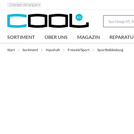
Changer de langue
SORTIMENT
ÜBER UNS
MAGAZIN
REPARATU
Start
Sortiment
Haushalt
Freizeit/Sport
Sportbekleidung