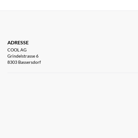
ADRESSE
COOL AG
Grindelstrasse 6
8303 Bassersdorf