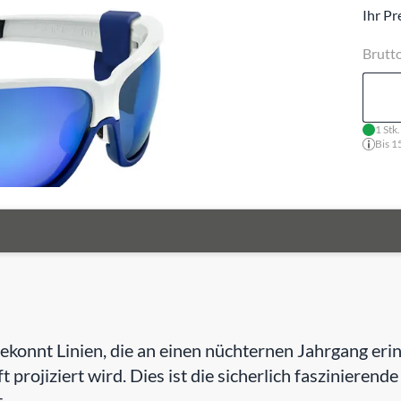
Ihr Pr
Brutt
1 Stk
Bis 1
e gekonnt Linien, die an einen nüchternen Jahrgang e
t projiziert wird. Dies ist die sicherlich faszinierend
.