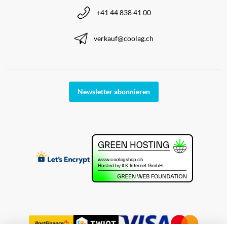
+41 44 838 41 00
verkauf@coolag.ch
Newsletter abonnieren