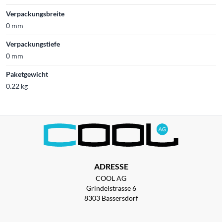
Verpackungsbreite
0 mm
Verpackungstiefe
0 mm
Paketgewicht
0.22 kg
ADRESSE
COOL AG
Grindelstrasse 6
8303 Bassersdorf