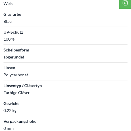
Weiss
Glasfarbe
Blau
UV-Schutz
100 %
Scheibenform
abgerundet
Linsen
Polycarbonat
Linsentyp / Gläsertyp
Farbige Gläser
Gewicht
0.22 kg
Verpackungshöhe
0 mm