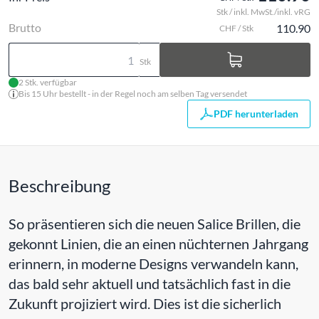
Stk / inkl. MwSt./inkl. vRG
Brutto
110.90
CHF / Stk
Stk
2 Stk. verfügbar
Bis 15 Uhr bestellt - in der Regel noch am selben Tag versendet
PDF herunterladen
Beschreibung
So präsentieren sich die neuen Salice Brillen, die
gekonnt Linien, die an einen nüchternen Jahrgang
erinnern, in moderne Designs verwandeln kann,
das bald sehr aktuell und tatsächlich fast in die
Zukunft projiziert wird. Dies ist die sicherlich