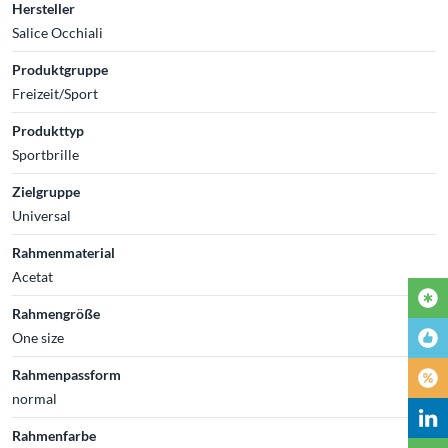
Hersteller
Salice Occhiali
Produktgruppe
Freizeit/Sport
Produkttyp
Sportbrille
Zielgruppe
Universal
Rahmenmaterial
Acetat
Rahmengröße
One size
Rahmenpassform
normal
Rahmenfarbe