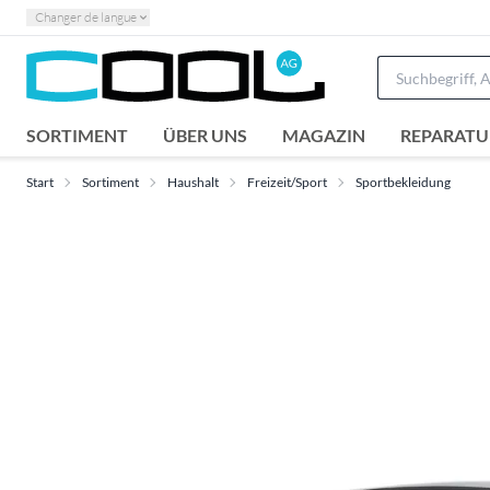
Changer de langue
SORTIMENT
ÜBER UNS
MAGAZIN
REPARATU
Start
Sortiment
Haushalt
Freizeit/Sport
Sportbekleidung