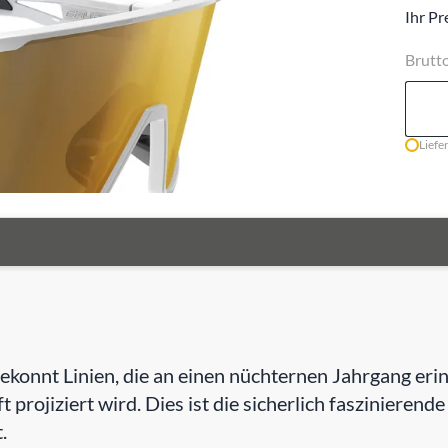
Ihr Pr
Brutt
Liefe
e gekonnt Linien, die an einen nüchternen Jahrgang e
t projiziert wird. Dies ist die sicherlich faszinierend
.