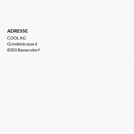
ADRESSE
COOL AG
Grindelstrasse 6
8303 Bassersdorf