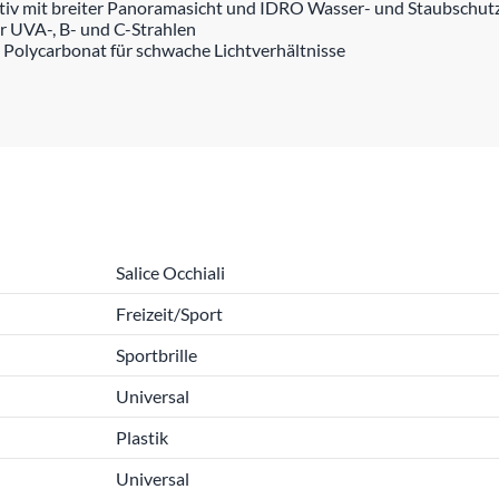
ktiv mit breiter Panoramasicht und IDRO Wasser- und Staubschut
r UVA-, B- und C-Strahlen
Polycarbonat für schwache Lichtverhältnisse
Salice Occhiali
Freizeit/Sport
Sportbrille
Universal
Plastik
Universal