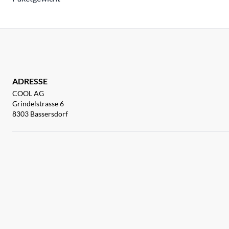
ADRESSE
COOL AG
Grindelstrasse 6
8303 Bassersdorf