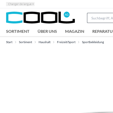
Changer de langue
SORTIMENT
ÜBER UNS
MAGAZIN
REPARATU
Start
Sortiment
Haushalt
Freizeit/Sport
Sportbekleidung