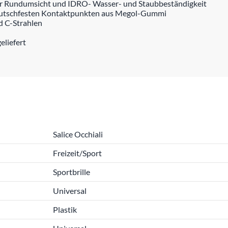
ter Rundumsicht und IDRO- Wasser- und Staubbeständigkeit
 rutschfesten Kontaktpunkten aus Megol-Gummi
d C-Strahlen
eliefert
Salice Occhiali
Freizeit/Sport
Sportbrille
Universal
Plastik