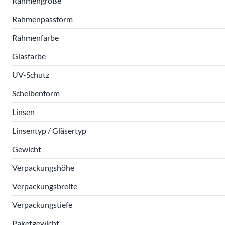
Rahmengröße
Rahmenpassform
Rahmenfarbe
Glasfarbe
UV-Schutz
Scheibenform
Linsen
Linsentyp / Gläsertyp
Gewicht
Verpackungshöhe
Verpackungsbreite
Verpackungstiefe
Paketgewicht