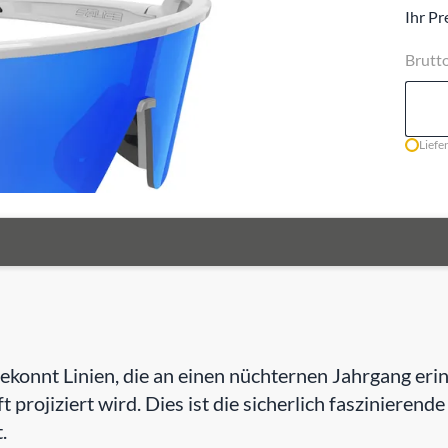
Ihr Pr
Brutt
Liefe
e gekonnt Linien, die an einen nüchternen Jahrgang e
t projiziert wird. Dies ist die sicherlich faszinierend
.