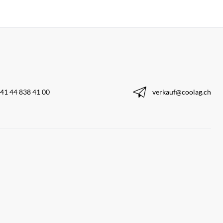
41 44 838 41 00
verkauf@coolag.ch