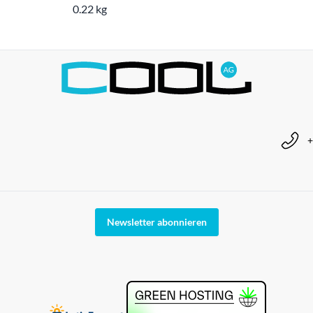
0.22 kg
+
Newsletter abonnieren