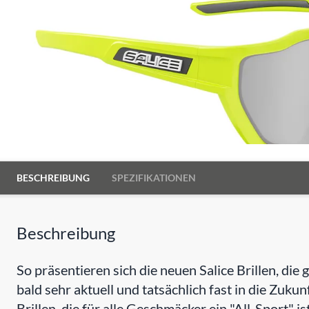
BESCHREIBUNG
SPEZIFIKATIONEN
Beschreibung
So präsentieren sich die neuen Salice Brillen, di
bald sehr aktuell und tatsächlich fast in die Zukunf
Brillen, die für alle Geschmäcker ein "All-Sport" ist