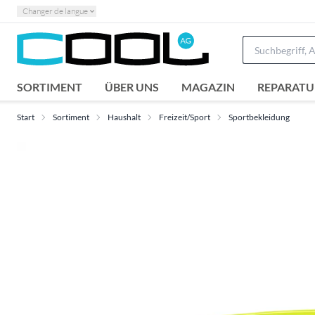
Changer de langue
SORTIMENT
ÜBER UNS
MAGAZIN
REPARATU
Start
Sortiment
Haushalt
Freizeit/Sport
Sportbekleidung