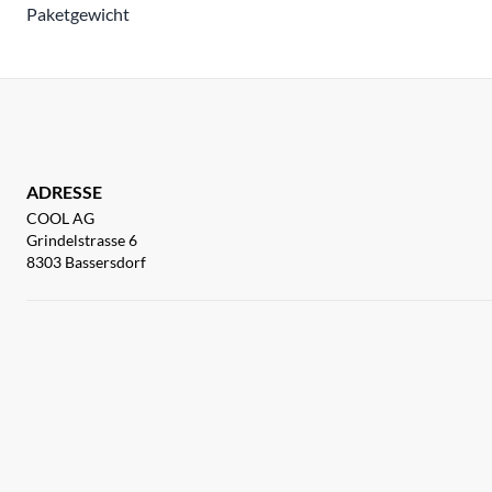
Paketgewicht
ADRESSE
COOL AG
Grindelstrasse 6
8303 Bassersdorf