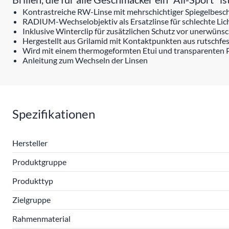
Kontrastreiche RW-Linse mit mehrschichtiger Spiegelbesc
RADIUM-Wechselobjektiv als Ersatzlinse für schlechte Lic
Inklusive Winterclip für zusätzlichen Schutz vor unerwün
Hergestellt aus Grilamid mit Kontaktpunkten aus rutschf
Wird mit einem thermogeformten Etui und transparenten Pol
Anleitung zum Wechseln der Linsen
Spezifikationen
Hersteller
Produktgruppe
Produkttyp
Zielgruppe
Rahmenmaterial