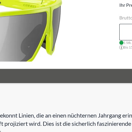
Ihr Pr
Brutt
1 Stk
Bis 1
e gekonnt Linien, die an einen nüchternen Jahrgang e
t projiziert wird. Dies ist die sicherlich faszinierend
.