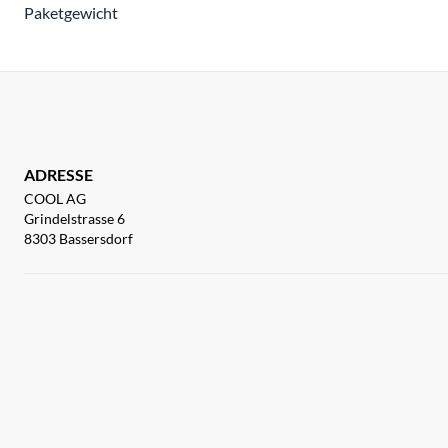
Paketgewicht
ADRESSE
COOL AG
Grindelstrasse 6
8303 Bassersdorf