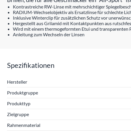
Kontrastreiche RW-Linse mit mehrschichtiger Spiegelbesc
RADIUM-Wechselobjektiv als Ersatzlinse für schlechte Lic
Inklusive Winterclip für zusätzlichen Schutz vor unerwün
Hergestellt aus Grilamid mit Kontaktpunkten aus rutschf
Wird mit einem thermogeformten Etui und transparenten Pol
Anleitung zum Wechseln der Linsen
Spezifikationen
Hersteller
Produktgruppe
Produkttyp
Zielgruppe
Rahmenmaterial