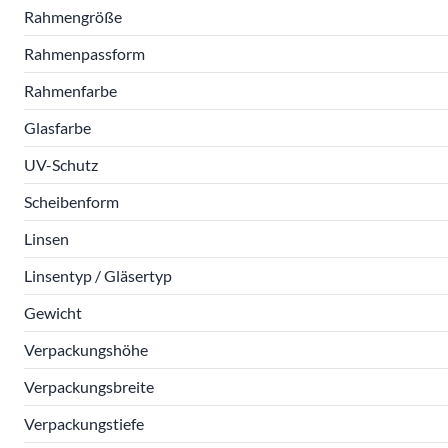
Rahmengröße
Rahmenpassform
Rahmenfarbe
Glasfarbe
UV-Schutz
Scheibenform
Linsen
Linsentyp / Gläsertyp
Gewicht
Verpackungshöhe
Verpackungsbreite
Verpackungstiefe