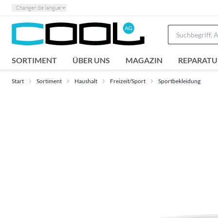
Changer de langue
SORTIMENT
ÜBER UNS
MAGAZIN
REPARATU
Start
Sortiment
Haushalt
Freizeit/Sport
Sportbekleidung