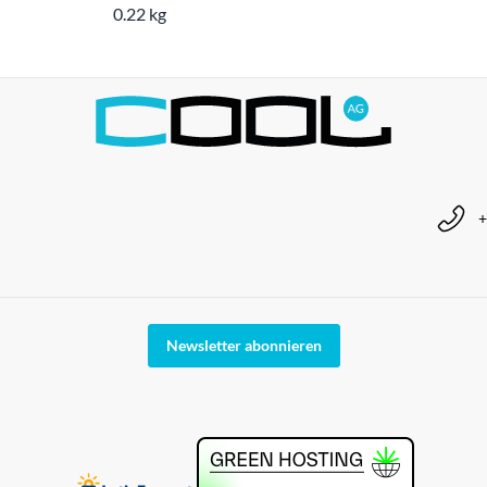
0.22 kg
+
Newsletter abonnieren