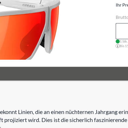
Ihr Pr
Brutt
1 Stk
Bis 1
e gekonnt Linien, die an einen nüchternen Jahrgang e
t projiziert wird. Dies ist die sicherlich faszinierend
.