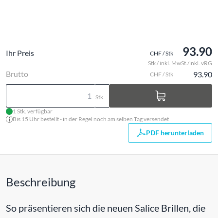
93.90
Ihr Preis
CHF / Stk
Stk / inkl. MwSt./inkl. vRG
Brutto
93.90
CHF / Stk
Stk
1 Stk. verfügbar
Bis 15 Uhr bestellt - in der Regel noch am selben Tag versendet
PDF herunterladen
Beschreibung
So präsentieren sich die neuen Salice Brillen, die