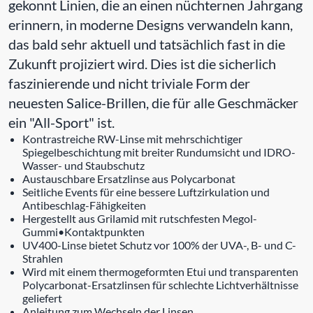
gekonnt Linien, die an einen nüchternen Jahrgang
erinnern, in moderne Designs verwandeln kann,
das bald sehr aktuell und tatsächlich fast in die
Zukunft projiziert wird. Dies ist die sicherlich
faszinierende und nicht triviale Form der
neuesten Salice-Brillen, die für alle Geschmäcker
ein "All-Sport" ist.
Kontrastreiche RW-Linse mit mehrschichtiger
Spiegelbeschichtung mit breiter Rundumsicht und IDRO-
Wasser- und Staubschutz
Austauschbare Ersatzlinse aus Polycarbonat
Seitliche Events für eine bessere Luftzirkulation und
Antibeschlag-Fähigkeiten
Hergestellt aus Grilamid mit rutschfesten Megol-
Gummi•Kontaktpunkten
UV400-Linse bietet Schutz vor 100% der UVA-, B- und C-
Strahlen
Wird mit einem thermogeformten Etui und transparenten
Polycarbonat-Ersatzlinsen für schlechte Lichtverhältnisse
geliefert
Anleitung zum Wechseln der Linsen