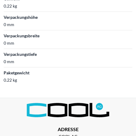
0.22 kg
Verpackungshöhe
0 mm
Verpackungsbreite
0 mm
Verpackungstiefe
0 mm
Paketgewicht
0.22 kg
ADRESSE