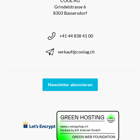
COOL AG
Grindelstrasse 6
8303 Bassersdorf
+41 44 838 41 00
verkauf@coolag.ch
Newsletter abonnieren