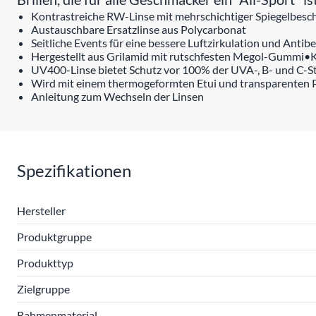
Kontrastreiche RW-Linse mit mehrschichtiger Spiegelbesc
Austauschbare Ersatzlinse aus Polycarbonat
Seitliche Events für eine bessere Luftzirkulation und Antib
Hergestellt aus Grilamid mit rutschfesten Megol-Gummi
UV400-Linse bietet Schutz vor 100% der UVA-, B- und C-S
Wird mit einem thermogeformten Etui und transparenten Pol
Anleitung zum Wechseln der Linsen
Spezifikationen
Hersteller
Produktgruppe
Produkttyp
Zielgruppe
Rahmenmaterial