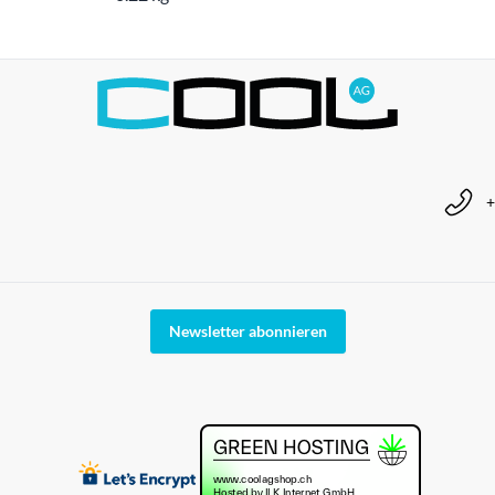
+
Newsletter abonnieren