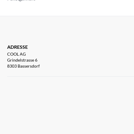
ADRESSE
COOL AG
Grindelstrasse 6
8303 Bassersdorf