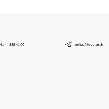
41 44 838 41 00
verkauf@coolag.ch