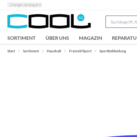
Changer de langue
SORTIMENT
ÜBER UNS
MAGAZIN
REPARATU
Start
Sortiment
Haushalt
Freizeit/Sport
Sportbekleidung