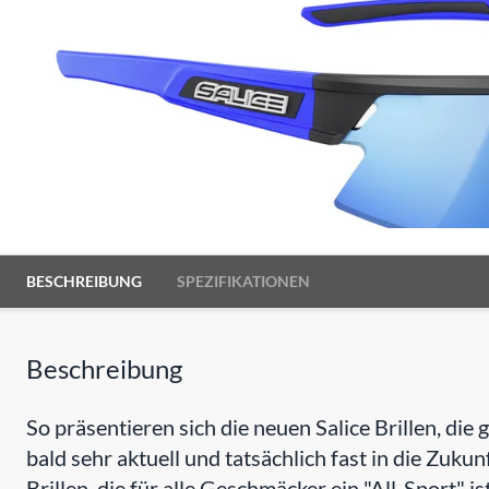
BESCHREIBUNG
SPEZIFIKATIONEN
Beschreibung
So präsentieren sich die neuen Salice Brillen, di
bald sehr aktuell und tatsächlich fast in die Zukunf
Brillen, die für alle Geschmäcker ein "All-Sport" ist