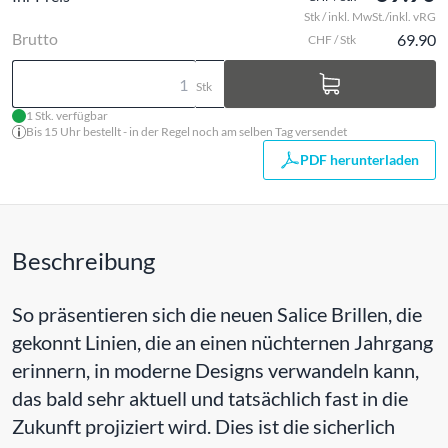
Stk / inkl. MwSt./inkl. vRG
Brutto
69.90
CHF / Stk
Stk
1 Stk. verfügbar
Bis 15 Uhr bestellt - in der Regel noch am selben Tag versendet
PDF herunterladen
Beschreibung
So präsentieren sich die neuen Salice Brillen, die
gekonnt Linien, die an einen nüchternen Jahrgang
erinnern, in moderne Designs verwandeln kann,
das bald sehr aktuell und tatsächlich fast in die
Zukunft projiziert wird. Dies ist die sicherlich