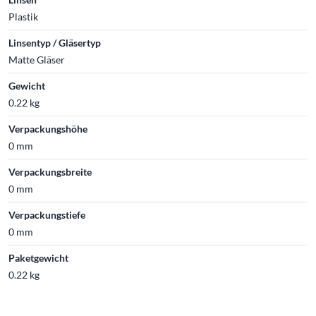
Plastik
Linsentyp / Gläsertyp
Matte Gläser
Gewicht
0.22 kg
Verpackungshöhe
0 mm
Verpackungsbreite
0 mm
Verpackungstiefe
0 mm
Paketgewicht
0.22 kg