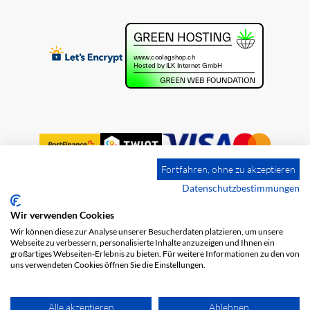
Fortfahren, ohne zu akzeptieren
Datenschutzbestimmungen
Wir verwenden Cookies
Impressum
Versandkosten
AGB
Wir können diese zur Analyse unserer Besucherdaten platzieren, um unsere
Datenschutz
Webseite zu verbessern, personalisierte Inhalte anzuzeigen und Ihnen ein
großartiges Webseiten-Erlebnis zu bieten. Für weitere Informationen zu den von
uns verwendeten Cookies öffnen Sie die Einstellungen.
Alle akzeptieren
Ablehnen