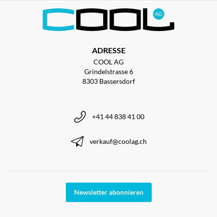
ADRESSE
COOL AG
Grindelstrasse 6
8303 Bassersdorf
+41 44 838 41 00
verkauf@coolag.ch
Newsletter abonnieren