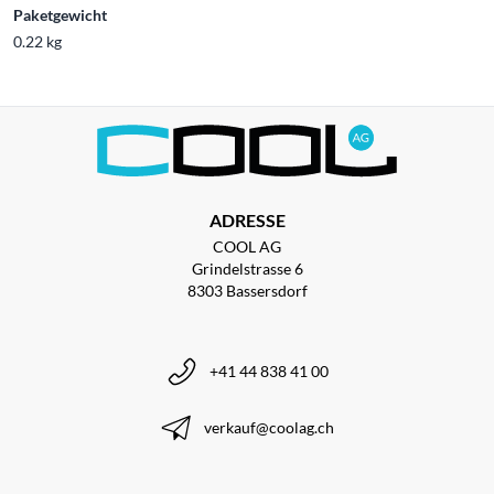
Paketgewicht
0.22 kg
ADRESSE
COOL AG
Grindelstrasse 6
8303 Bassersdorf
+41 44 838 41 00
verkauf@coolag.ch