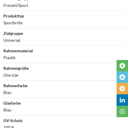
Freizeit/Sport
Produkttyp
Sportbrille
Zielgruppe
Universal
Rahmenmaterial
Plastik
Rahmengröße
One size
Rahmenfarbe
Blau
Glasfarbe
Blau
UV-Schutz
100 %