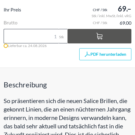
69.–
Ihr Preis
CHF / Stk
Stk / inkl. MwSt./inkl. vRG
Brutto
69.00
CHF / Stk
Stk
Lieferbar ca. 24.08.2026
PDF herunterladen
Beschreibung
So präsentieren sich die neuen Salice Brillen, die
gekonnt Linien, die an einen nüchternen Jahrgang
erinnern, in moderne Designs verwandeln kann,
das bald sehr aktuell und tatsächlich fast in die
Zukunft projiziert wird. Dies ist die sicherlich