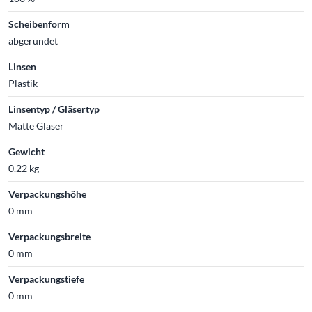
Scheibenform
abgerundet
Linsen
Plastik
Linsentyp / Gläsertyp
Matte Gläser
Gewicht
0.22 kg
Verpackungshöhe
0 mm
Verpackungsbreite
0 mm
Verpackungstiefe
0 mm