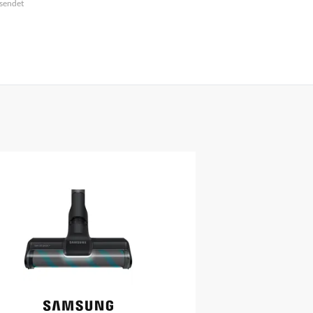
sendet