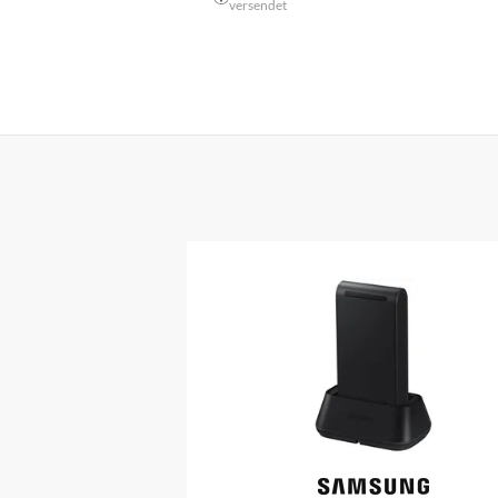
versendet