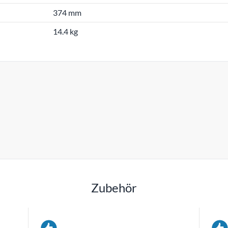
374 mm
14.4 kg
Zubehör