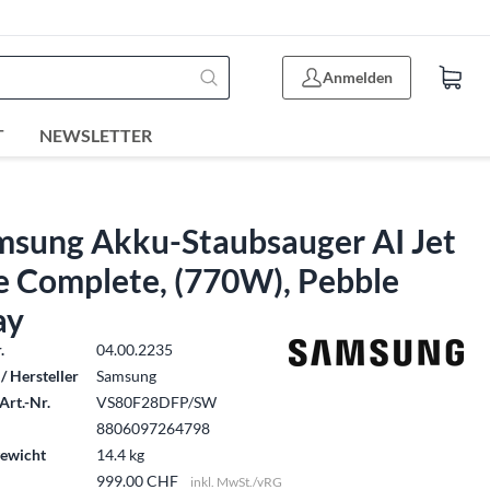
Anmelden
T
NEWSLETTER
msung Akku-Staubsauger AI Jet
e Complete, (770W), Pebble
ay
.
04.00.2235
/ Hersteller
Samsung
Art.-Nr.
VS80F28DFP/SW
8806097264798
ewicht
14.4 kg
999.00 CHF
inkl. MwSt./vRG