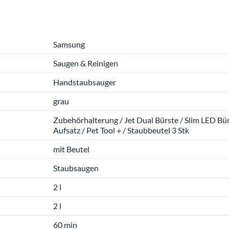
Samsung
Saugen & Reinigen
Handstaubsauger
grau
Zubehörhalterung / Jet Dual Bürste / Slim LED Bür
Aufsatz / Pet Tool + / Staubbeutel 3 Stk
mit Beutel
Staubsaugen
2 l
2 l
60 min