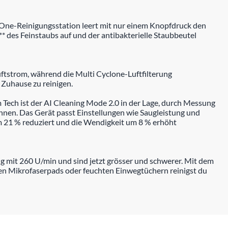
in-One-Reinigungsstation leert mit nur einem Knopfdruck den
*** des Feinstaubs auf und der antibakterielle Staubbeutel
tstrom, während die Multi Cyclone-Luftfilterung
s Zuhause zu reinigen.
m Tech ist der AI Cleaning Mode 2.0 in der Lage, durch Messung
nen. Das Gerät passt Einstellungen wie Saugleistung und
m 21 % reduziert und die Wendigkeit um 8 % erhöht
g mit 260 U/min und sind jetzt grösser und schwerer. Mit dem
n Mikrofaserpads oder feuchten Einwegtüchern reinigst du