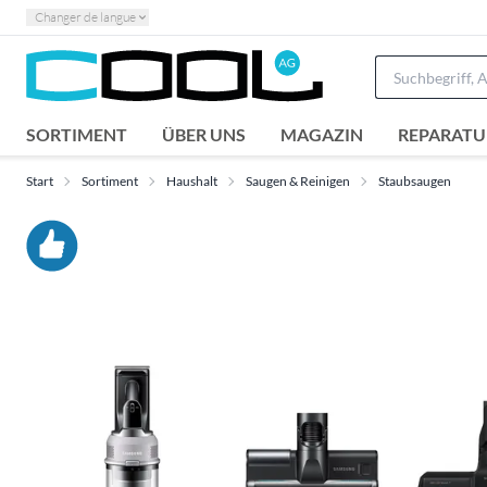
Changer de langue
SORTIMENT
ÜBER UNS
MAGAZIN
REPARATU
Start
Sortiment
Haushalt
Saugen & Reinigen
Staubsaugen