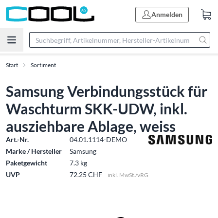
Anmelden
Start
Sortiment
Samsung Verbindungsstück für
Waschturm SKK-UDW, inkl.
ausziehbare Ablage, weiss
Art.-Nr.
04.01.1114-DEMO
Marke / Hersteller
Samsung
Paketgewicht
7.3 kg
UVP
72.25 CHF
inkl. MwSt./vRG