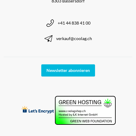
8303 Bassersdorf
+41 44 838 41 00
verkauf@coolag.ch
Newsletter abonnieren