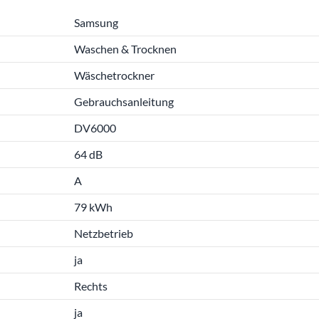
Samsung
Waschen & Trocknen
Wäschetrockner
Gebrauchsanleitung
DV6000
64 dB
A
79 kWh
Netzbetrieb
ja
Rechts
ja