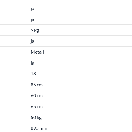
ja
ja
9 kg
ja
Metall
ja
18
85 cm
60 cm
65 cm
50 kg
895 mm