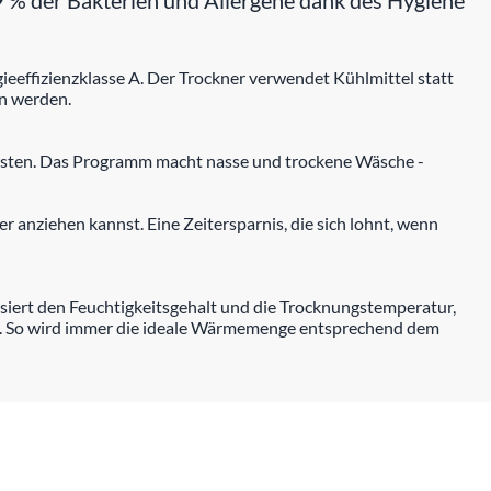
9 % der Bakterien und Allergene dank des Hygiene
effizienzklasse A. Der Trockner verwendet Kühlmittel statt
en werden.
nisten. Das Programm macht nasse und trockene Wäsche -
r anziehen kannst. Eine Zeitersparnis, die sich lohnt, wenn
siert den Feuchtigkeitsgehalt und die Trocknungstemperatur,
n. So wird immer die ideale Wärmemenge entsprechend dem