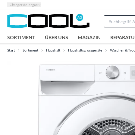
Changer de langue
SORTIMENT
ÜBER UNS
MAGAZIN
REPARATU
Start
Sortiment
Haushalt
Haushaltsgrossgeräte
Waschen & Tro