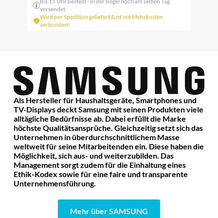
Bis 15 Uhr bestellt - in der Regel noch am selben Tag
versendet
Wird per Spedition geliefert & ist mit Mehrkosten
verbunden!
Als Hersteller für Haushaltsgeräte, Smartphones und
TV-Displays deckt Samsung mit seinen Produkten viele
alltägliche Bedürfnisse ab. Dabei erfüllt die Marke
höchste Qualitätsansprüche. Gleichzeitig setzt sich das
Unternehmen in überdurchschnittlichem Masse
weltweit für seine Mitarbeitenden ein. Diese haben die
Möglichkeit, sich aus- und weiterzubilden. Das
Management sorgt zudem für die Einhaltung eines
Ethik-Kodex sowie für eine faire und transparente
Unternehmensführung.
Mehr über SAMSUNG