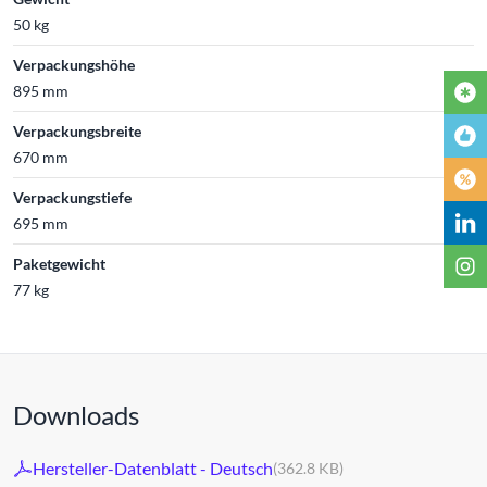
50 kg
Verpackungshöhe
895 mm
Verpackungsbreite
670 mm
Verpackungstiefe
695 mm
Paketgewicht
77 kg
Downloads
Hersteller-Datenblatt - Deutsch
(362.8 KB)