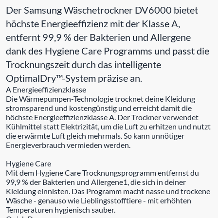
Der Samsung Wäschetrockner DV6000 bietet
höchste Energieeffizienz mit der Klasse A,
entfernt 99,9 % der Bakterien und Allergene
dank des Hygiene Care Programms und passt die
Trocknungszeit durch das intelligente
OptimalDry™-System präzise an.
A Energieeffizienzklasse
Die Wärmepumpen-Technologie trocknet deine Kleidung
stromsparend und kostengünstig und erreicht damit die
höchste Energieeffizienzklasse A. Der Trockner verwendet
Kühlmittel statt Elektrizität, um die Luft zu erhitzen und nutzt
die erwärmte Luft gleich mehrmals. So kann unnötiger
Energieverbrauch vermieden werden.
Hygiene Care
Mit dem Hygiene Care Trocknungsprogramm entfernst du
99,9 % der Bakterien und Allergene1, die sich in deiner
Kleidung einnisten. Das Programm macht nasse und trockene
Wäsche - genauso wie Lieblingsstofftiere - mit erhöhten
Temperaturen hygienisch sauber.