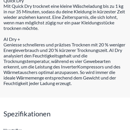
Quick Dry
Mit Quick Dry trocknet eine kleine Wäscheladung bis zu 1 kg
in nur 35 Minuten, sodass du deine Kleidung in kürzester Zeit
wieder anziehen kannst. Eine Zeitersparnis, die sich lohnt,
wenn man möglichst zügig nur ein paar Kleidungsstücke
trocknen möchte.
AI Dry +
Geniesse schnelleres und präzises Trocknen mit 20 % weniger
Energieverbrauch und 20 % kürzerer Trocknungszeit. AI Dry
analysiert den Feuchtigkeitsgehalt und die
Trocknungstemperatur, während es vier Gewebearten
erkennt, um die Leistung des InverterKompressors und des
Wärmetauschers optimal anzupassen. So wird immer die
ideale Wärmemenge entsprechend dem Gewicht und der
Feuchtigkeit jeder Ladung erzeugt.
Spezifikationen