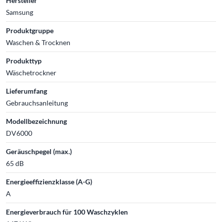
Hersteller
Samsung
Produktgruppe
Waschen & Trocknen
Produkttyp
Wäschetrockner
Lieferumfang
Gebrauchsanleitung
Modellbezeichnung
DV6000
Geräuschpegel (max.)
65 dB
Energieeffizienzklasse (A-G)
A
Energieverbrauch für 100 Waschzyklen