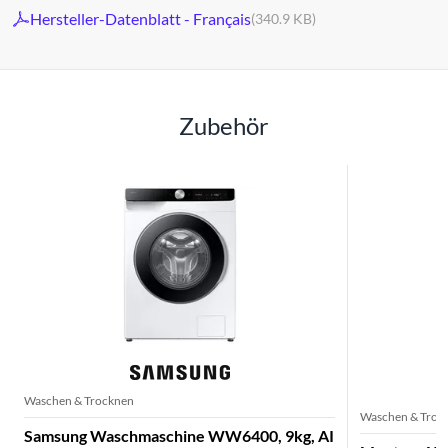
Hersteller-Datenblatt - Français
(340.9 KB)
Zubehör
Waschen & Trocknen
Waschen & Troc
Samsung Waschmaschine WW6400, 9kg, AI