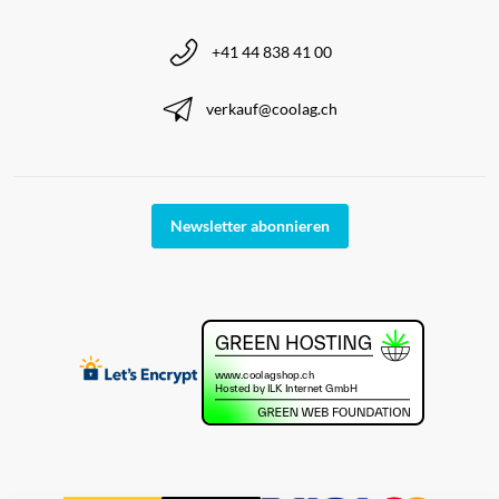
+41 44 838 41 00
verkauf@coolag.ch
Newsletter abonnieren