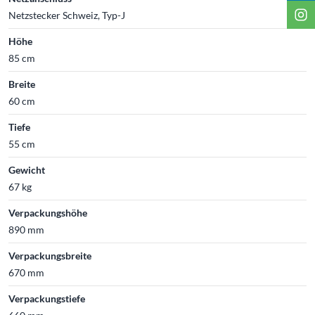
Netzstecker Schweiz, Typ-J
Höhe
85 cm
Breite
60 cm
Tiefe
55 cm
Gewicht
67 kg
Verpackungshöhe
890 mm
Verpackungsbreite
670 mm
Verpackungstiefe