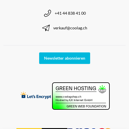
+41 44 838 41 00
verkauf@coolag.ch
Newsletter abonnieren