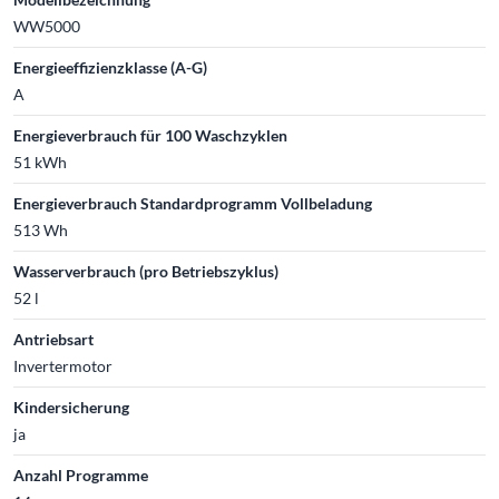
WW5000
Energieeffizienzklasse (A-G)
A
Energieverbrauch für 100 Waschzyklen
51 kWh
Energieverbrauch Standardprogramm Vollbeladung
513 Wh
Wasserverbrauch (pro Betriebszyklus)
52 l
Antriebsart
Invertermotor
Kindersicherung
ja
Anzahl Programme