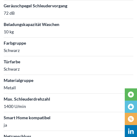
Geräuschpegel Schleudervorgang
72 dB
Beladungskapazität Waschen
10 kg
Farbgruppe
Schwarz
Türfarbe
Schwarz
Materialgruppe
Metall
Max. Schleuderdrehzahl
1400 U/min
Smart Home kompatibel
ja
Netzanschluss